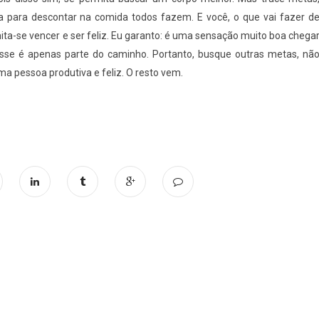
pa para descontar na comida todos fazem. E você, o que vai fazer d
ita-se vencer e ser feliz. Eu garanto: é uma sensação muito boa chega
Esse é apenas parte do caminho. Portanto, busque outras metas, nã
a pessoa produtiva e feliz. O resto vem.