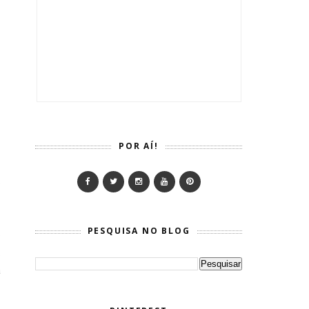
POR AÍ!
.
PESQUISA NO BLOG
o
.
a