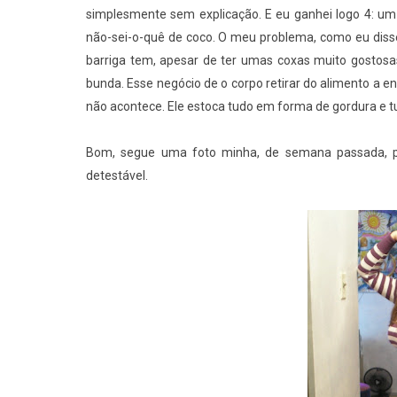
simplesmente sem explicação. E eu ganhei logo 4: u
não-sei-o-quê de coco. O meu problema, como eu diss
barriga tem, apesar de ter umas coxas muito gostosas
bunda. Esse negócio de o corpo retirar do alimento a e
não acontece. Ele estoca tudo em forma de gordura e t
Bom, segue uma foto minha, de semana passada, p
detestável.