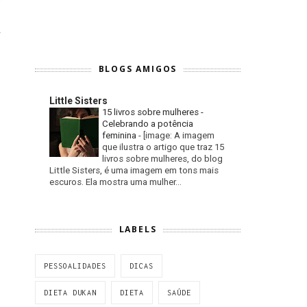
e
r
o
BLOGS AMIGOS
Little Sisters
15 livros sobre mulheres -
Celebrando a potência
feminina
-
[image: A imagem
que ilustra o artigo que traz 15
livros sobre mulheres, do blog
Little Sisters, é uma imagem em tons mais
escuros. Ela mostra uma mulher...
LABELS
PESSOALIDADES
DICAS
DIETA DUKAN
DIETA
SAÚDE