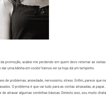
, da promoção, acabei me perdendo em quem devo retornar as visitas
, e dar uma lidinha em vocês! Vamos ver se hoje dá um tempinho.
eio de problemas, ansiedade, nervosismo, stress. Enfim, parece que n
asados. O problema é que vai tudo para as contas atrasadas, ai papai..
tive de atrasar algumas continhas básicas. Detesto isso, sou muito chat