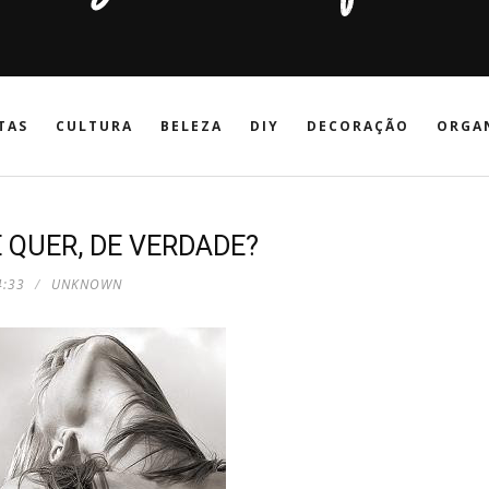
TAS
CULTURA
BELEZA
DIY
DECORAÇÃO
ORGA
 QUER, DE VERDADE?
4:33
UNKNOWN