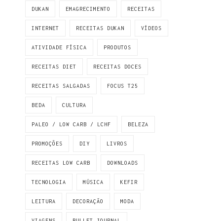
DUKAN
EMAGRECIMENTO
RECEITAS
INTERNET
RECEITAS DUKAN
VÍDEOS
ATIVIDADE FÍSICA
PRODUTOS
RECEITAS DIET
RECEITAS DOCES
RECEITAS SALGADAS
FOCUS T25
BEDA
CULTURA
PALEO / LOW CARB / LCHF
BELEZA
PROMOÇÕES
DIY
LIVROS
RECEITAS LOW CARB
DOWNLOADS
TECNOLOGIA
MÚSICA
KEFIR
LEITURA
DECORAÇÃO
MODA
VIAGENS
BULLET JOURNAL