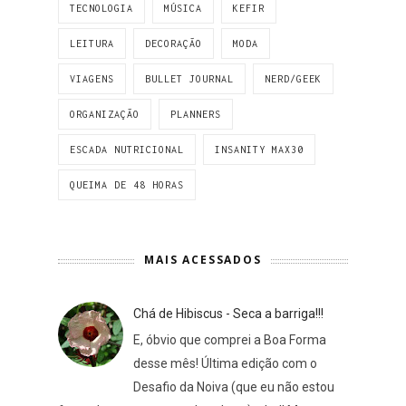
TECNOLOGIA
MÚSICA
KEFIR
LEITURA
DECORAÇÃO
MODA
VIAGENS
BULLET JOURNAL
NERD/GEEK
ORGANIZAÇÃO
PLANNERS
ESCADA NUTRICIONAL
INSANITY MAX30
QUEIMA DE 48 HORAS
MAIS ACESSADOS
Chá de Hibiscus - Seca a barriga!!!
E, óbvio que comprei a Boa Forma
desse mês! Última edição com o
Desafio da Noiva (que eu não estou