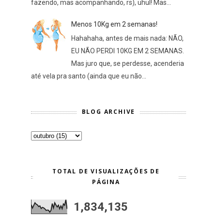
fazendo, mas acompanhando, rs), uhul! Mas...
Menos 10Kg em 2 semanas!
Hahahaha, antes de mais nada: NÃO,
EU NÃO PERDI 10KG EM 2 SEMANAS.
Mas juro que, se perdesse, acenderia
até vela pra santo (ainda que eu não...
BLOG ARCHIVE
TOTAL DE VISUALIZAÇÕES DE
PÁGINA
1,834,135