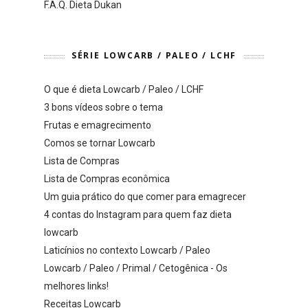
F.A.Q. Dieta Dukan
SÉRIE LOWCARB / PALEO / LCHF
O que é dieta Lowcarb / Paleo / LCHF
3 bons vídeos sobre o tema
Frutas e emagrecimento
Comos se tornar Lowcarb
Lista de Compras
Lista de Compras econômica
Um guia prático do que comer para emagrecer
4 contas do Instagram para quem faz dieta
lowcarb
Laticínios no contexto Lowcarb / Paleo
Lowcarb / Paleo / Primal / Cetogênica - Os
melhores links!
Receitas Lowcarb