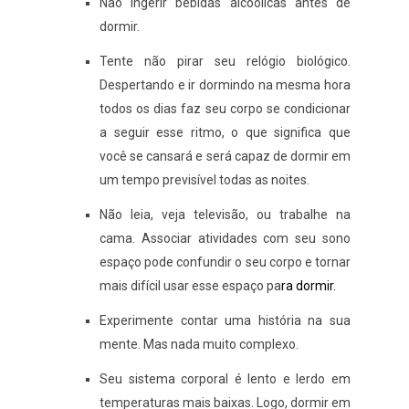
Não ingerir bebidas alcoólicas antes de
dormir.
Tente não pirar seu relógio biológico.
Despertando e ir dormindo na mesma hora
todos os dias faz seu corpo se condicionar
a seguir esse ritmo, o que significa que
você se cansará e será capaz de dormir em
um tempo previsível todas as noites.
Não leia, veja televisão, ou trabalhe na
cama. Associar atividades com seu sono
espaço pode confundir o seu corpo e tornar
mais difícil usar esse espaço pa
ra dormir.
Experimente contar uma história na sua
mente. Mas nada muito complexo.
Seu sistema corporal é lento e lerdo em
temperaturas mais baixas. Logo, dormir em