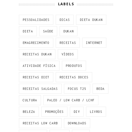
LABELS
PESSOALIDADES
DICAS
DIETA DUKAN
DIETA
SAÚDE
DUKAN
EMAGRECIMENTO
RECEITAS
INTERNET
RECEITAS DUKAN
VÍDEOS
ATIVIDADE FÍSICA
PRODUTOS
RECEITAS DIET
RECEITAS DOCES
RECEITAS SALGADAS
FOCUS T25
BEDA
CULTURA
PALEO / LOW CARB / LCHF
BELEZA
PROMOÇÕES
DIY
LIVROS
RECEITAS LOW CARB
DOWNLOADS