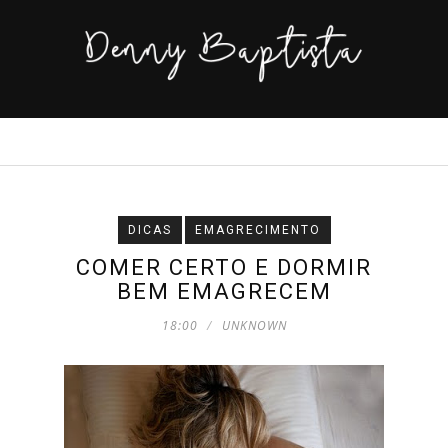
DICAS
EMAGRECIMENTO
COMER CERTO E DORMIR
BEM EMAGRECEM
18:00
UNKNOWN