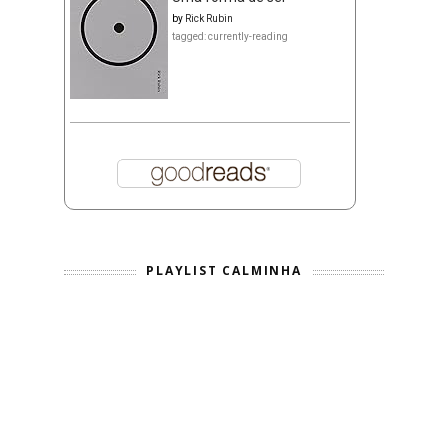
by
Rick Rubin
tagged: currently-reading
PLAYLIST CALMINHA