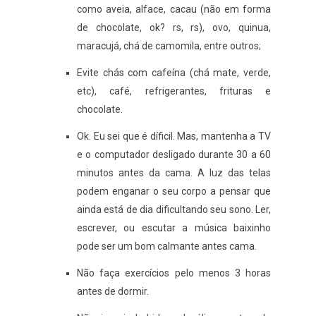
como aveia, alface, cacau (não em forma
de chocolate, ok? rs, rs), ovo, quinua,
maracujá, chá de camomila, entre outros;
Evite chás com cafeína (chá mate, verde,
etc), café, refrigerantes, frituras e
chocolate.
Ok. Eu sei que é díficil. Mas, mantenha a TV
e o computador desligado durante 30 a 60
minutos antes da cama. A luz das telas
podem enganar o seu corpo a pensar que
ainda está de dia dificultando seu sono. Ler,
escrever, ou escutar a música baixinho
pode ser um bom calmante antes cama.
Não faça exercícios pelo menos 3 horas
antes de dormir.