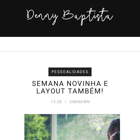
PESSOALIDADES
SEMANA NOVINHA E
LAYOUT TAMBÉM!
13:38
UNKNOWN