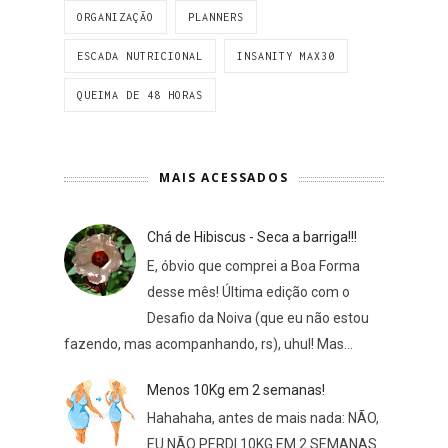
ORGANIZAÇÃO
PLANNERS
ESCADA NUTRICIONAL
INSANITY MAX30
QUEIMA DE 48 HORAS
MAIS ACESSADOS
Chá de Hibiscus - Seca a barriga!!!
E, óbvio que comprei a Boa Forma
desse mês! Última edição com o
Desafio da Noiva (que eu não estou
fazendo, mas acompanhando, rs), uhul! Mas...
Menos 10Kg em 2 semanas!
Hahahaha, antes de mais nada: NÃO,
EU NÃO PERDI 10KG EM 2 SEMANAS.