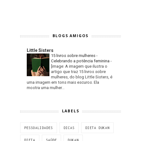
BLOGS AMIGOS
Little Sisters
15 livros sobre mulheres -
Celebrando a potência feminina
-
[image: A imagem que ilustra o
artigo que traz 15 livros sobre
mulheres, do blog Little Sisters, é
uma imagem em tons mais escuros. Ela
mostra uma mulher...
LABELS
PESSOALIDADES
DICAS
DIETA DUKAN
DIETA
SAÚDE
DUKAN