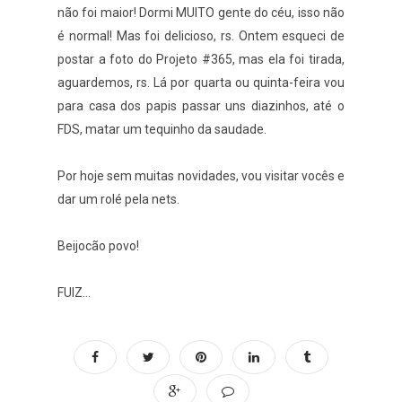
não foi maior! Dormi MUITO gente do céu, isso não
é normal! Mas foi delicioso, rs. Ontem esqueci de
postar a foto do Projeto #365, mas ela foi tirada,
aguardemos, rs. Lá por quarta ou quinta-feira vou
para casa dos papis passar uns diazinhos, até o
FDS, matar um tequinho da saudade.
Por hoje sem muitas novidades, vou visitar vocês e
dar um rolé pela nets.
Beijocão povo!
FUIZ...