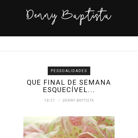
PESSOALIDADES
QUE FINAL DE SEMANA
ESQUECÍVEL...
18:31
DENNY BAPTISTA