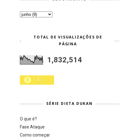
TOTAL DE VISUALIZAÇÕES DE
PÁGINA
1,832,514
1
SÉRIE DIETA DUKAN
O que é?
Fase Ataque
Como começar