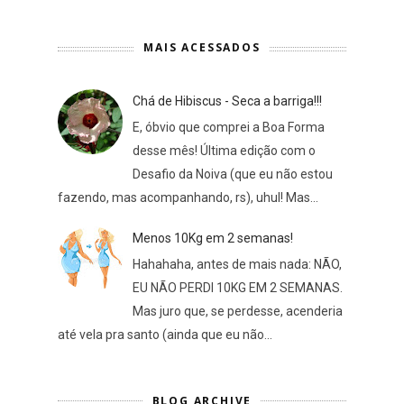
MAIS ACESSADOS
Chá de Hibiscus - Seca a barriga!!!
E, óbvio que comprei a Boa Forma
desse mês! Última edição com o
Desafio da Noiva (que eu não estou
fazendo, mas acompanhando, rs), uhul! Mas...
Menos 10Kg em 2 semanas!
Hahahaha, antes de mais nada: NÃO,
EU NÃO PERDI 10KG EM 2 SEMANAS.
Mas juro que, se perdesse, acenderia
até vela pra santo (ainda que eu não...
BLOG ARCHIVE