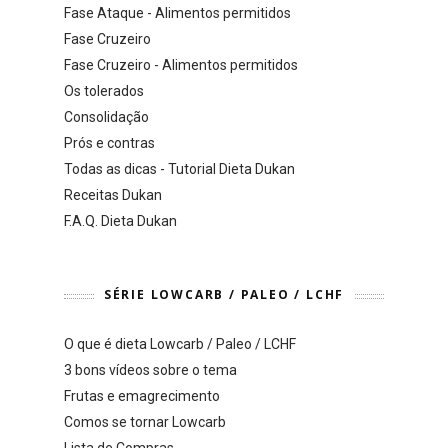
Fase Ataque - Alimentos permitidos
Fase Cruzeiro
Fase Cruzeiro - Alimentos permitidos
Os tolerados
Consolidação
Prós e contras
Todas as dicas - Tutorial Dieta Dukan
Receitas Dukan
F.A.Q. Dieta Dukan
SÉRIE LOWCARB / PALEO / LCHF
O que é dieta Lowcarb / Paleo / LCHF
3 bons vídeos sobre o tema
Frutas e emagrecimento
Comos se tornar Lowcarb
Lista de Compras