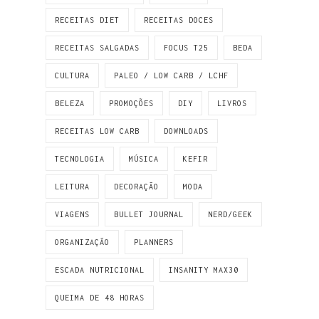
RECEITAS DIET
RECEITAS DOCES
RECEITAS SALGADAS
FOCUS T25
BEDA
CULTURA
PALEO / LOW CARB / LCHF
BELEZA
PROMOÇÕES
DIY
LIVROS
RECEITAS LOW CARB
DOWNLOADS
TECNOLOGIA
MÚSICA
KEFIR
LEITURA
DECORAÇÃO
MODA
VIAGENS
BULLET JOURNAL
NERD/GEEK
ORGANIZAÇÃO
PLANNERS
ESCADA NUTRICIONAL
INSANITY MAX30
QUEIMA DE 48 HORAS