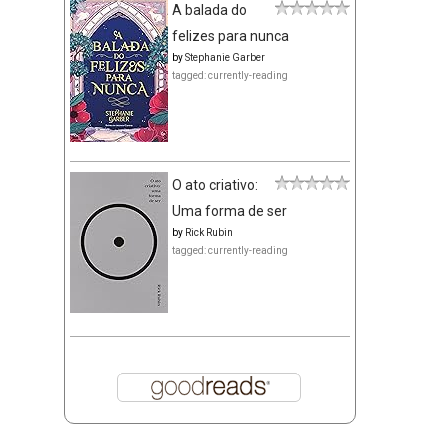
A balada do
felizes para nunca
by
Stephanie Garber
tagged: currently-reading
O ato criativo:
Uma forma de ser
by
Rick Rubin
tagged: currently-reading