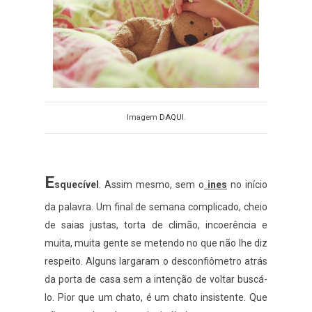
Imagem
DAQUI
.
E
squecível
. Assim mesmo, sem o
ines
no início
da palavra. Um final de semana complicado, cheio
de saias justas, torta de climão, incoerência e
muita, muita gente se metendo no que não lhe diz
respeito. Alguns largaram o desconfiômetro atrás
da porta de casa sem a intenção de voltar buscá-
lo. Pior que um chato, é um chato insistente. Que