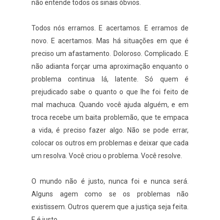
não entende todos os sinais óbvios.
Todos nós erramos. E acertamos. E erramos de
novo. E acertamos. Mas há situações em que é
preciso um afastamento. Doloroso. Complicado. E
não adianta forçar uma aproximação enquanto o
problema continua lá, latente. Só quem é
prejudicado sabe o quanto o que lhe foi feito de
mal machuca. Quando você ajuda alguém, e em
troca recebe um baita problemão, que te empaca
a vida, é preciso fazer algo. Não se pode errar,
colocar os outros em problemas e deixar que cada
um resolva. Você criou o problema. Você resolve.
O mundo não é justo, nunca foi e nunca será.
Alguns agem como se os problemas não
existissem. Outros querem que a justiça seja feita.
E é justo.