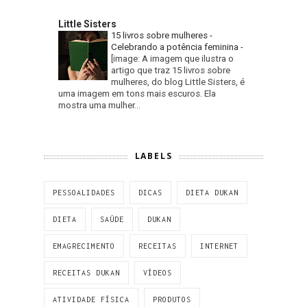
Little Sisters
15 livros sobre mulheres -
Celebrando a potência feminina
-
[image: A imagem que ilustra o
artigo que traz 15 livros sobre
mulheres, do blog Little Sisters, é
uma imagem em tons mais escuros. Ela
mostra uma mulher...
LABELS
PESSOALIDADES
DICAS
DIETA DUKAN
DIETA
SAÚDE
DUKAN
EMAGRECIMENTO
RECEITAS
INTERNET
RECEITAS DUKAN
VÍDEOS
ATIVIDADE FÍSICA
PRODUTOS