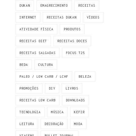
DUKAN
EMAGRECIMENTO
RECEITAS
INTERNET
RECEITAS DUKAN
VÍDEOS
ATIVIDADE FÍSICA
PRODUTOS
RECEITAS DIET
RECEITAS DOCES
RECEITAS SALGADAS
FOCUS T25
BEDA
CULTURA
PALEO / LOW CARB / LCHF
BELEZA
PROMOÇÕES
DIY
LIVROS
RECEITAS LOW CARB
DOWNLOADS
TECNOLOGIA
MÚSICA
KEFIR
LEITURA
DECORAÇÃO
MODA
VIAGENS
BULLET JOURNAL