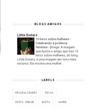
BLOGS AMIGOS
Little Sisters
15 livros sobre mulheres -
Celebrando a potência
feminina
-
[image: A imagem
que ilustra o artigo que traz 15
livros sobre mulheres, do blog
Little Sisters, é uma imagem em tons mais
escuros. Ela mostra uma mulher...
LABELS
PESSOALIDADES
DICAS
DIETA DUKAN
DIETA
SAÚDE