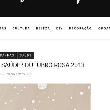
TAS
CULTURA
BELEZA
DIY
DECORAÇÃO
ORGA
PANHAS
SAÚDE
 SAÚDE? OUTUBRO ROSA 2013
3
DENNY BAPTISTA