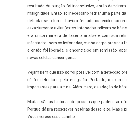
resultado da punção foi inconclusivo, então decidiram
malignidade. Então, foi necessário retirar uma parte d
detectar se o tumor havia infectado os tecidos ao re
esvaziamento axilar (estes linfonodos indicam se há ne
e a única maneira de fazer a análise é com sua ret
infectados, nem os linfonodos, minha sogra precisou f
e então foi liberada, e encontra-se em remissão, a
novas células cancerígenas.
Vejam bem que isso só foi possível com a detecção pr
só foi detectado pela ecografia. Portanto, o exa
importantes para a cura. Além, claro, da adoção de hábi
Muitas são as histórias de pessoas que padeceram fr
Porque dá pra reescrever histórias desse jeito. Mas é 
Você merece esse carinho.