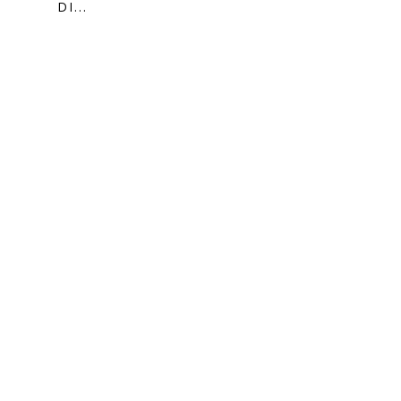
DI...