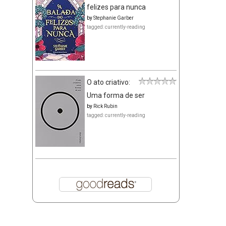
felizes para nunca
by
Stephanie Garber
tagged: currently-reading
O ato criativo:
Uma forma de ser
by
Rick Rubin
tagged: currently-reading