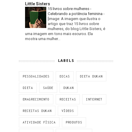
Little Sisters
15 livros sobre mulheres -
Celebrando a potência feminina
-
[image: A imagem que ilustra o
artigo que traz 15 livros sobre
mulheres, do blog Little Sisters, é
uma imagem em tons mais escuros. Ela
mostra uma mulher...
LABELS
PESSOALIDADES
DICAS
DIETA DUKAN
DIETA
SAÚDE
DUKAN
EMAGRECIMENTO
RECEITAS
INTERNET
RECEITAS DUKAN
VÍDEOS
ATIVIDADE FÍSICA
PRODUTOS