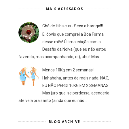
MAIS ACESSADOS
Chá de Hibiscus - Seca a barriga!!!
E, óbvio que comprei a Boa Forma
desse mês! Última edição com o
Desafio da Noiva (que eu não estou
fazendo, mas acompanhando, rs), uhul! Mas...
Menos 10Kg em 2 semanas!
Hahahaha, antes de mais nada: NÃO,
EU NÃO PERDI 10KG EM 2 SEMANAS.
Mas juro que, se perdesse, acenderia
até vela pra santo (ainda que eu não...
BLOG ARCHIVE