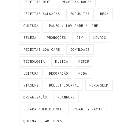
RECEITAS DIET
RECEITAS DOCES
RECEITAS SALGADAS
FOCUS T25
BEDA
CULTURA
PALEO / LOW CARB / LCHF
BELEZA
PROMOÇÕES
DIY
LIVROS
RECEITAS LOW CARB
DOWNLOADS
TECNOLOGIA
MÚSICA
KEFIR
LEITURA
DECORAÇÃO
MODA
VIAGENS
BULLET JOURNAL
NERD/GEEK
ORGANIZAÇÃO
PLANNERS
ESCADA NUTRICIONAL
INSANITY MAX30
QUEIMA DE 48 HORAS