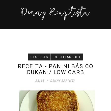
RECEITAS
RECEITAS DIET
RECEITA - PANINI BÁSICO
DUKAN / LOW CARB
23:46
DENNY BAPTISTA