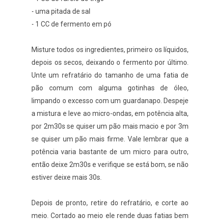
- uma pitada de sal
- 1 CC de fermento em pó
Misture todos os ingredientes, primeiro os líquidos,
depois os secos, deixando o fermento por último.
Unte um refratário do tamanho de uma fatia de
pão comum com alguma gotinhas de óleo,
limpando o excesso com um guardanapo. Despeje
a mistura e leve ao micro-ondas, em potência alta,
por 2m30s se quiser um pão mais macio e por 3m
se quiser um pão mais firme. Vale lembrar que a
potência varia bastante de um micro para outro,
então deixe 2m30s e verifique se está bom, se não
estiver deixe mais 30s.
Depois de pronto, retire do refratário, e corte ao
meio. Cortado ao meio ele rende duas fatias bem