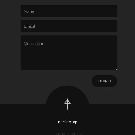
Back to top
Denny Baptista