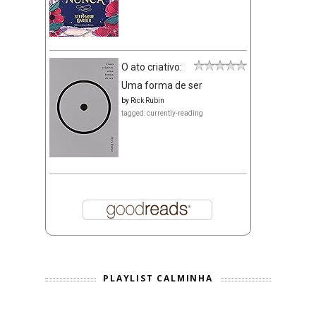
O ato criativo:
Uma forma de ser
by
Rick Rubin
tagged: currently-reading
PLAYLIST CALMINHA