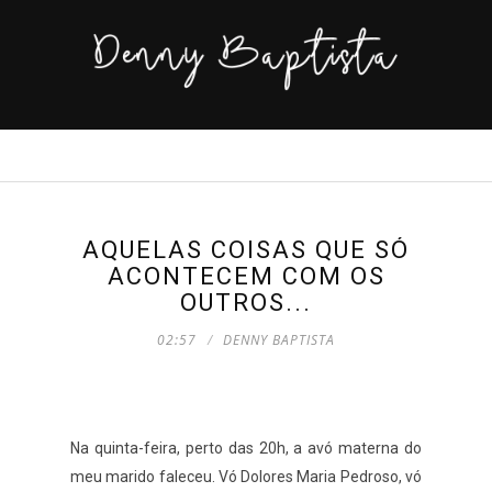
AQUELAS COISAS QUE SÓ
ACONTECEM COM OS
OUTROS...
02:57
DENNY BAPTISTA
Na quinta-feira, perto das 20h, a avó materna do
meu marido faleceu. Vó Dolores Maria Pedroso, vó