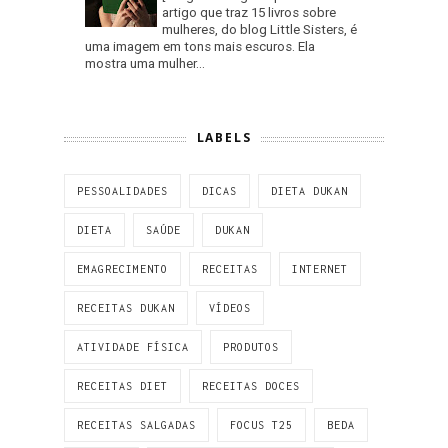
artigo que traz 15 livros sobre
mulheres, do blog Little Sisters, é
uma imagem em tons mais escuros. Ela
mostra uma mulher...
LABELS
PESSOALIDADES
DICAS
DIETA DUKAN
DIETA
SAÚDE
DUKAN
EMAGRECIMENTO
RECEITAS
INTERNET
RECEITAS DUKAN
VÍDEOS
ATIVIDADE FÍSICA
PRODUTOS
RECEITAS DIET
RECEITAS DOCES
RECEITAS SALGADAS
FOCUS T25
BEDA