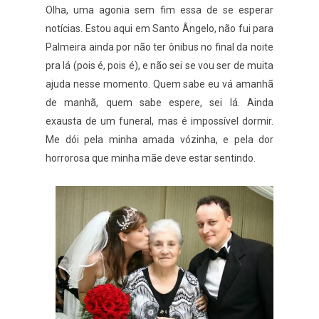
Olha, uma agonia sem fim essa de se esperar
notícias. Estou aqui em Santo Ângelo, não fui para
Palmeira ainda por não ter ônibus no final da noite
pra lá (pois é, pois é), e não sei se vou ser de muita
ajuda nesse momento. Quem sabe eu vá amanhã
de manhã, quem sabe espere, sei lá. Ainda
exausta de um funeral, mas é impossível dormir.
Me dói pela minha amada vózinha, e pela dor
horrorosa que minha mãe deve estar sentindo.