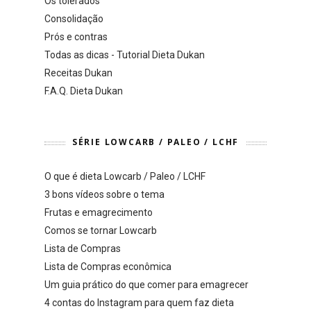
Os tolerados
Consolidação
Prós e contras
Todas as dicas - Tutorial Dieta Dukan
Receitas Dukan
F.A.Q. Dieta Dukan
SÉRIE LOWCARB / PALEO / LCHF
O que é dieta Lowcarb / Paleo / LCHF
3 bons vídeos sobre o tema
Frutas e emagrecimento
Comos se tornar Lowcarb
Lista de Compras
Lista de Compras econômica
Um guia prático do que comer para emagrecer
4 contas do Instagram para quem faz dieta