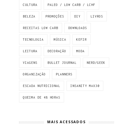
CULTURA
PALEO / LOW CARB / LCHF
BELEZA
PROMOÇÕES
DIY
LIVROS
RECEITAS LOW CARB
DOWNLOADS
TECNOLOGIA
MÚSICA
KEFIR
LEITURA
DECORAÇÃO
MODA
VIAGENS
BULLET JOURNAL
NERD/GEEK
ORGANIZAÇÃO
PLANNERS
ESCADA NUTRICIONAL
INSANITY MAX30
QUEIMA DE 48 HORAS
MAIS ACESSADOS