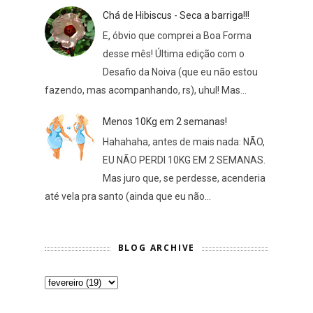
Chá de Hibiscus - Seca a barriga!!!
E, óbvio que comprei a Boa Forma
desse mês! Última edição com o
Desafio da Noiva (que eu não estou
fazendo, mas acompanhando, rs), uhul! Mas...
Menos 10Kg em 2 semanas!
Hahahaha, antes de mais nada: NÃO,
EU NÃO PERDI 10KG EM 2 SEMANAS.
Mas juro que, se perdesse, acenderia
até vela pra santo (ainda que eu não...
BLOG ARCHIVE