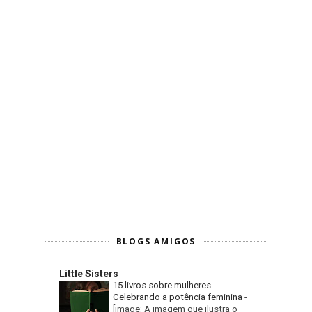
BLOGS AMIGOS
Little Sisters
15 livros sobre mulheres -
Celebrando a potência feminina
-
[image: A imagem que ilustra o