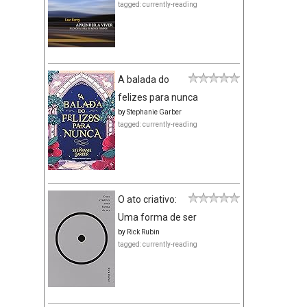
tagged: currently-reading
A balada do
felizes para nunca
by
Stephanie Garber
tagged: currently-reading
O ato criativo:
Uma forma de ser
by
Rick Rubin
tagged: currently-reading