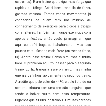
os treinos). É um treino que exige mais força que
rapidez ou fôlego. Achei bem tranquilo de fazer,
gostoso mesmo. Temos vários movimentos já
conhecidos de quem tem um mínimo de
conhecimento de exercícios para bíceps e tríceps
com halteres. Também tem vários exercícios com
apoios e flexões, então vocês já imaginam que
aqui eu sofri bagarai, hahahahaha... Mas aos
poucos estou ficando mais forte (ou menos fraca,
rs). Adorei esse treino! Cansa sim, mas é muito
bom. O problema aqui foi passar para o segundo
treino. Eu fiz tranquila esse primeiro, mas minha
energia definhou rapidamente no segundo treino.
Acredito que pelo calor de 44ºC, e pelo fato de eu
ser uma criatura com uma pressão sanguínea que
tende a baixar muito com essa temperatura.
Digamos que fiz 80% do treino. Fiz muitas paradas