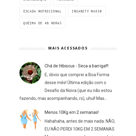
ESCADA NUTRICIONAL
INSANITY MAX30
QUEIMA DE 48 HORAS
MAIS ACESSADOS
Chá de Hibiscus - Seca a barriga!!!
E, óbvio que comprei a Boa Forma
desse mês! Última edição com o
Desafio da Noiva (que eu não estou
fazendo, mas acompanhando, rs), uhul! Mas...
Menos 10Kg em 2 semanas!
Hahahaha, antes de mais nada: NÃO,
EU NÃO PERDI 10KG EM 2 SEMANAS.