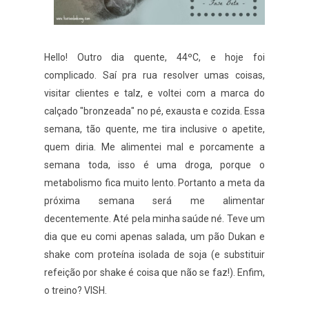
Hello! Outro dia quente, 44ºC, e hoje foi
complicado. Saí pra rua resolver umas coisas,
visitar clientes e talz, e voltei com a marca do
calçado "bronzeada" no pé, exausta e cozida. Essa
semana, tão quente, me tira inclusive o apetite,
quem diria. Me alimentei mal e porcamente a
semana toda, isso é uma droga, porque o
metabolismo fica muito lento. Portanto a meta da
próxima semana será me alimentar
decentemente. Até pela minha saúde né. Teve um
dia que eu comi apenas salada, um pão Dukan e
shake com proteína isolada de soja (e substituir
refeição por shake é coisa que não se faz!). Enfim,
o treino? VISH.