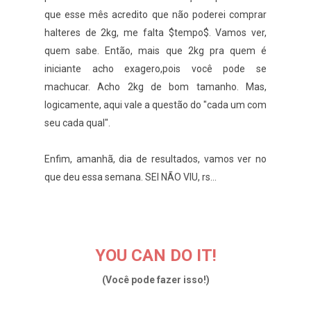
que esse mês acredito que não poderei comprar
halteres de 2kg, me falta $tempo$. Vamos ver,
quem sabe. Então, mais que 2kg pra quem é
iniciante acho exagero,pois você pode se
machucar. Acho 2kg de bom tamanho. Mas,
logicamente, aqui vale a questão do "cada um com
seu cada qual".
Enfim, amanhã, dia de resultados, vamos ver no
que deu essa semana. SEI NÃO VIU, rs...
YOU CAN DO IT!
(Você pode fazer isso!)