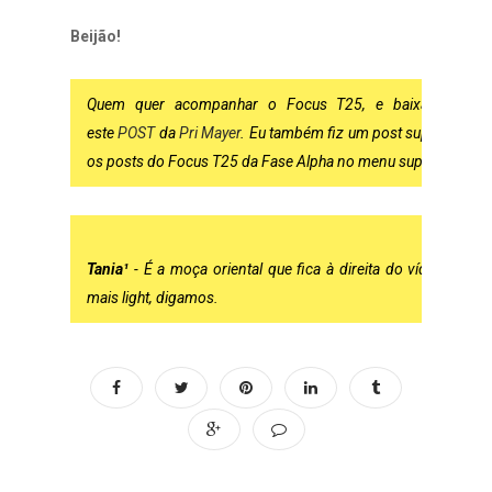
Beijão!
Quem quer acompanhar o Focus T25, e baixar os vídeo
este
POST
da
Pri Mayer
. Eu também fiz um post super compl
os posts do Focus T25 da Fase Alpha no menu superior, onde 
Tania¹
- É a moça oriental que fica à direita do vídeo e fa
mais
light
, digamos.