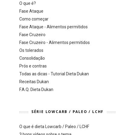
O que é?
Fase Ataque
Como começar
Fase Ataque - Alimentos permitidos
Fase Cruzeiro
Fase Cruzeiro - Alimentos permitidos
Os tolerados
Consolidação
Prós e contras
Todas as dicas - Tutorial Dieta Dukan
Receitas Dukan
F.A.Q. Dieta Dukan
SÉRIE LOWCARB / PALEO / LCHF
O que é dieta Lowcarb / Paleo / LCHF
3 bons vídeos sobre o tema