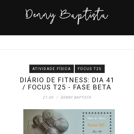
ATIVIDADE FÍSICA
FOCUS T25
DIÁRIO DE FITNESS: DIA 41
/ FOCUS T25 - FASE BETA
21:30
DENNY BAPTISTA