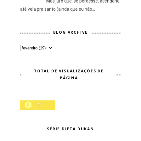
Mas juro que, se perdesse, acenderia
até vela pra santo (ainda que eu não...
BLOG ARCHIVE
TOTAL DE VISUALIZAÇÕES DE
PÁGINA
1
SÉRIE DIETA DUKAN