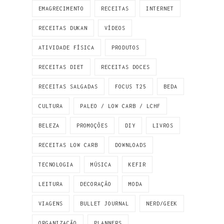
EMAGRECIMENTO
RECEITAS
INTERNET
RECEITAS DUKAN
VÍDEOS
ATIVIDADE FÍSICA
PRODUTOS
RECEITAS DIET
RECEITAS DOCES
RECEITAS SALGADAS
FOCUS T25
BEDA
CULTURA
PALEO / LOW CARB / LCHF
BELEZA
PROMOÇÕES
DIY
LIVROS
RECEITAS LOW CARB
DOWNLOADS
TECNOLOGIA
MÚSICA
KEFIR
LEITURA
DECORAÇÃO
MODA
VIAGENS
BULLET JOURNAL
NERD/GEEK
ORGANIZAÇÃO
PLANNERS