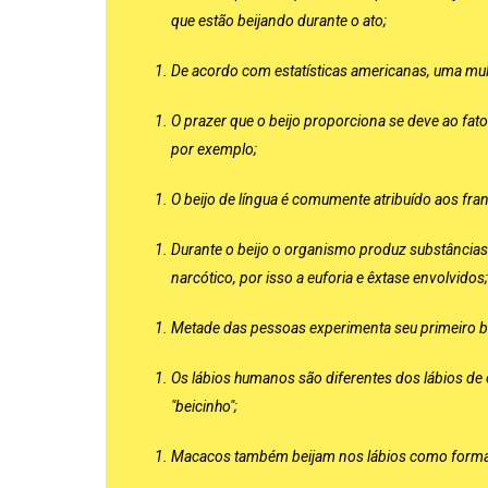
que estão beijando durante o ato;
De acordo com estatísticas americanas, uma mul
O prazer que o beijo proporciona se deve ao fato
por exemplo;
O beijo de língua é comumente atribuído aos fra
Durante o beijo o organismo produz substância
narcótico, por isso a euforia e êxtase envolvidos;
Metade das pessoas experimenta seu primeiro be
Os lábios humanos são diferentes dos lábios de o
"beicinho";
Macacos também beijam nos lábios como forma 