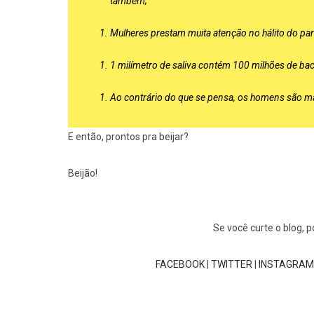
também;
Mulheres prestam muita atenção no hálito do parc
1 milímetro de saliva contém 100 milhões de bac
Ao contrário do que se pensa, os homens são ma
E então, prontos pra beijar?
Beijão!
Se você curte o blog, 
FACEBOOK
|
TWITTER
|
INSTAGRAM