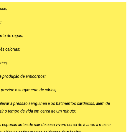
esse;
;
nto de rugas;
ês calorias;
rias;
r a produção de anticorpos;
 previne o surgimento de cáries;
evar a pressão sanguínea e os batimentos cardíacos, além de
zir o tempo de vida em cerca de um minuto;
esposas antes de sair de casa vivem cerca de 5 anos a mais e