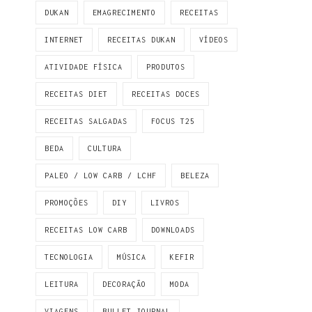
DUKAN
EMAGRECIMENTO
RECEITAS
INTERNET
RECEITAS DUKAN
VÍDEOS
ATIVIDADE FÍSICA
PRODUTOS
RECEITAS DIET
RECEITAS DOCES
RECEITAS SALGADAS
FOCUS T25
BEDA
CULTURA
PALEO / LOW CARB / LCHF
BELEZA
PROMOÇÕES
DIY
LIVROS
RECEITAS LOW CARB
DOWNLOADS
TECNOLOGIA
MÚSICA
KEFIR
LEITURA
DECORAÇÃO
MODA
VIAGENS
BULLET JOURNAL