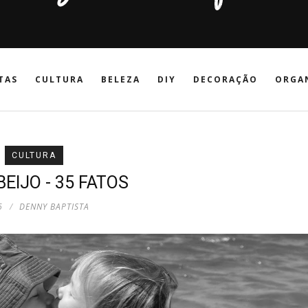
TAS
CULTURA
BELEZA
DIY
DECORAÇÃO
ORGA
CULTURA
BEIJO - 35 FATOS
6
DENNY BAPTISTA