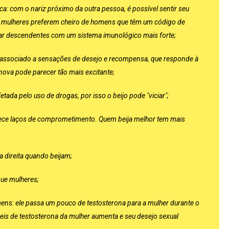
ca: com o nariz próximo da outra pessoa, é possível sentir seu
 as mulheres preferem cheiro de homens que têm um código de
erar descendentes com um sistema imunológico mais forte;
associado a sensações de desejo e recompensa, que responde à
nova pode parecer tão mais excitante;
ada pelo uso de drogas, por isso o beijo pode "viciar";
rece laços de comprometimento. Quem beija melhor tem mais
a direita quando beijam;
que mulheres;
mens: ele passa um pouco de testosterona para a mulher durante o
veis de testosterona da mulher aumenta e seu desejo sexual