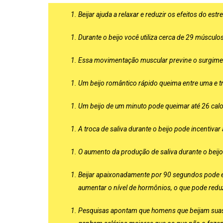
Beijar ajuda a relaxar e reduzir os efeitos do estr
Durante o beijo você utiliza cerca de 29 músculos
Essa movimentação muscular previne o surgime
Um beijo romântico rápido queima entre uma e tr
Um beijo de um minuto pode queimar até 26 calo
A troca de saliva durante o beijo pode incentiva
O aumento da produção de saliva durante o beijo
Beijar apaixonadamente por 90 segundos pode el
aumentar o nível de hormônios, o que pode redu
Pesquisas apontam que homens que beijam suas 