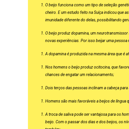
O beijo funciona como um tipo de seleção genéti
cheiro. E um estudo feito na Suíça indicou que
imunidade diferente do delas, possibilitando g
O beijo produz dopamina, um neurotransmissor 
novas experiências. Por isso beijar uma pessoa 
A dopamina é produzida na mesma área que é afet
Nos homens o beijo produz ocitocina, que favo
chances de engatar um relacionamento;
Dois terços das pessoas inclinam a cabeça para 
Homens são mais favoráveis a beijos de língua 
A troca de saliva pode ser vantajosa para os ho
beijo. Com o passar dos dias e dos beijos, os ní