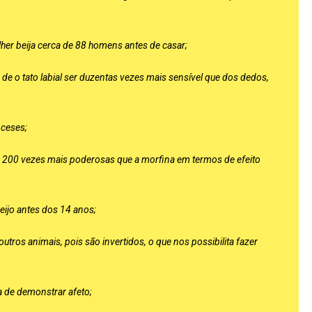
her beija cerca de 88 homens antes de casar;
 de o tato labial ser duzentas vezes mais sensível que dos dedos,
nceses;
s 200 vezes mais poderosas que a morfina em termos de efeito
ijo antes dos 14 anos;
utros animais, pois são invertidos, o que nos possibilita fazer
de demonstrar afeto;