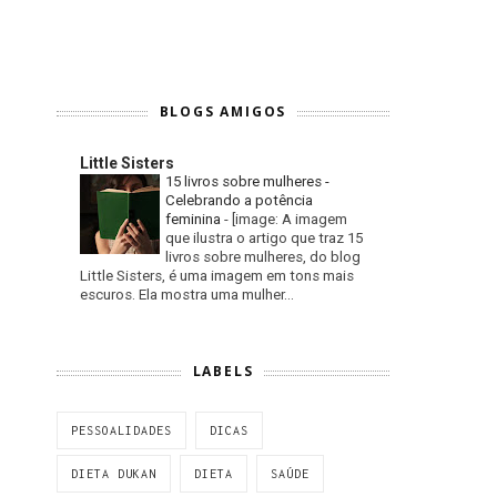
BLOGS AMIGOS
Little Sisters
15 livros sobre mulheres -
Celebrando a potência
feminina
-
[image: A imagem
que ilustra o artigo que traz 15
livros sobre mulheres, do blog
Little Sisters, é uma imagem em tons mais
escuros. Ela mostra uma mulher...
LABELS
PESSOALIDADES
DICAS
DIETA DUKAN
DIETA
SAÚDE