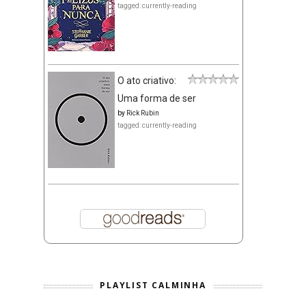
tagged: currently-reading
O ato criativo:
Uma forma de ser
by
Rick Rubin
tagged: currently-reading
PLAYLIST CALMINHA