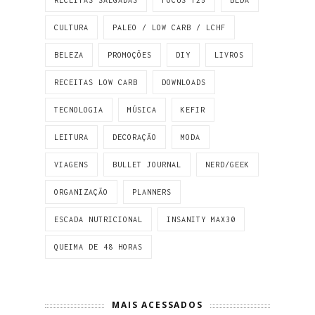
RECEITAS SALGADAS
FOCUS T25
BEDA
CULTURA
PALEO / LOW CARB / LCHF
BELEZA
PROMOÇÕES
DIY
LIVROS
RECEITAS LOW CARB
DOWNLOADS
TECNOLOGIA
MÚSICA
KEFIR
LEITURA
DECORAÇÃO
MODA
VIAGENS
BULLET JOURNAL
NERD/GEEK
ORGANIZAÇÃO
PLANNERS
ESCADA NUTRICIONAL
INSANITY MAX30
QUEIMA DE 48 HORAS
MAIS ACESSADOS