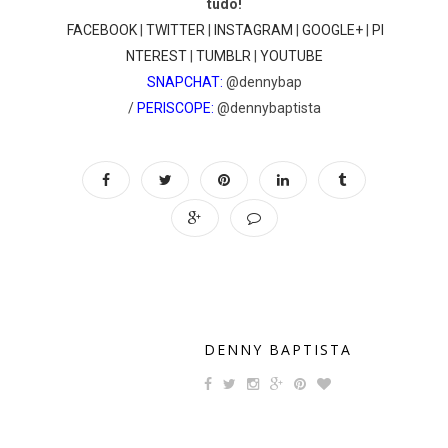
tudo!
FACEBOOK
|
TWITTER
|
INSTAGRAM
|
GOOGLE+
|
PI
NTEREST
|
TUMBLR
|
YOUTUBE
SNAPCHAT:
@dennybap
/
PERISCOPE:
@dennybaptista
DENNY BAPTISTA