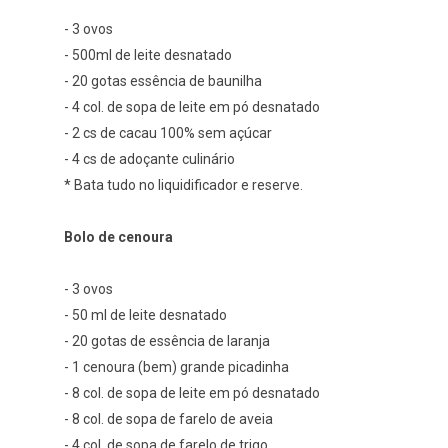
- 3 ovos
- 500ml de leite desnatado
- 20 gotas essência de baunilha
- 4 col. de sopa de leite em pó desnatado
- 2 cs de cacau 100% sem açúcar
- 4 cs de adoçante culinário
* Bata tudo no liquidificador e reserve.
Bolo de cenoura
- 3 ovos
- 50 ml de leite desnatado
- 20 gotas de essência de laranja
- 1 cenoura (bem) grande picadinha
- 8 col. de sopa de leite em pó desnatado
- 8 col. de sopa de farelo de aveia
- 4 col. de sopa de farelo de trigo