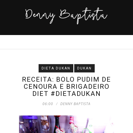
DIETA DUKAN
DUKAN
RECEITA: BOLO PUDIM DE
CENOURA E BRIGADEIRO
DIET #DIETADUKAN
06:00
DENNY BAPTISTA