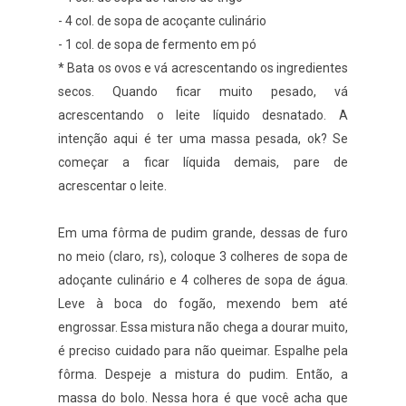
- 4 col. de sopa de acoçante culinário
- 1 col. de sopa de fermento em pó
* Bata os ovos e vá acrescentando os ingredientes
secos. Quando ficar muito pesado, vá
acrescentando o leite líquido desnatado. A
intenção aqui é ter uma massa pesada, ok? Se
começar a ficar líquida demais, pare de
acrescentar o leite.
Em uma fôrma de pudim grande, dessas de furo
no meio (claro, rs), coloque 3 colheres de sopa de
adoçante culinário e 4 colheres de sopa de água.
Leve à boca do fogão, mexendo bem até
engrossar. Essa mistura não chega a dourar muito,
é preciso cuidado para não queimar. Espalhe pela
fôrma. Despeje a mistura do pudim. Então, a
massa do bolo. Nessa hora é que você acha que