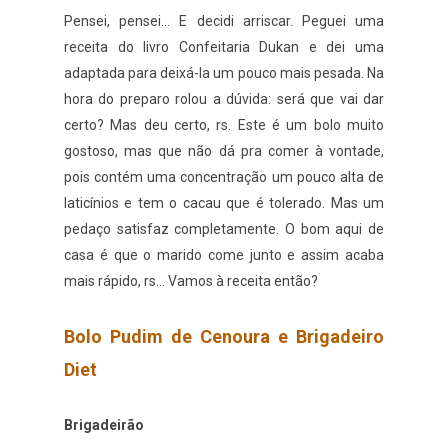
Pensei, pensei... E decidi arriscar. Peguei uma
receita do livro Confeitaria Dukan e dei uma
adaptada para deixá-la um pouco mais pesada. Na
hora do preparo rolou a dúvida: será que vai dar
certo? Mas deu certo, rs. Este é um bolo muito
gostoso, mas que não dá pra comer à vontade,
pois contém uma concentração um pouco alta de
laticínios e tem o cacau que é tolerado. Mas um
pedaço satisfaz completamente. O bom aqui de
casa é que o marido come junto e assim acaba
mais rápido, rs... Vamos à receita então?
Bolo Pudim de Cenoura e Brigadeiro
Diet
Brigadeirão