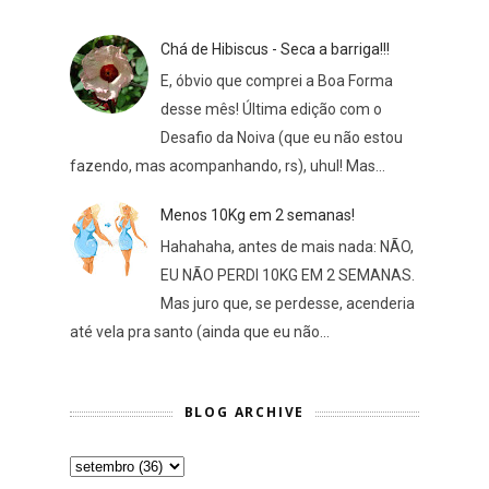
Chá de Hibiscus - Seca a barriga!!!
E, óbvio que comprei a Boa Forma
desse mês! Última edição com o
Desafio da Noiva (que eu não estou
fazendo, mas acompanhando, rs), uhul! Mas...
Menos 10Kg em 2 semanas!
Hahahaha, antes de mais nada: NÃO,
EU NÃO PERDI 10KG EM 2 SEMANAS.
Mas juro que, se perdesse, acenderia
até vela pra santo (ainda que eu não...
BLOG ARCHIVE