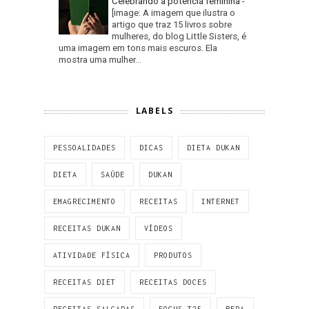
Celebrando a potência feminina
-
[image: A imagem que ilustra o
artigo que traz 15 livros sobre
mulheres, do blog Little Sisters, é
uma imagem em tons mais escuros. Ela
mostra uma mulher...
LABELS
PESSOALIDADES
DICAS
DIETA DUKAN
DIETA
SAÚDE
DUKAN
EMAGRECIMENTO
RECEITAS
INTERNET
RECEITAS DUKAN
VÍDEOS
ATIVIDADE FÍSICA
PRODUTOS
RECEITAS DIET
RECEITAS DOCES