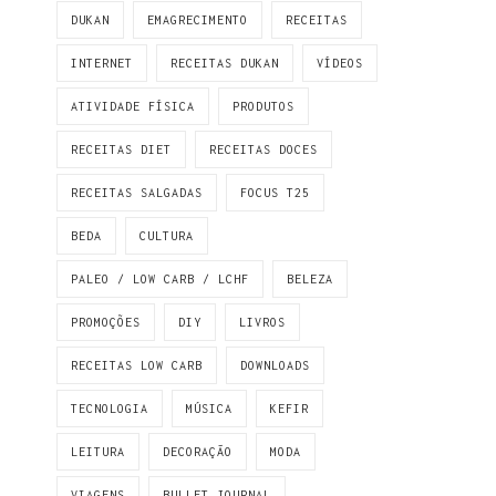
DUKAN
EMAGRECIMENTO
RECEITAS
INTERNET
RECEITAS DUKAN
VÍDEOS
ATIVIDADE FÍSICA
PRODUTOS
RECEITAS DIET
RECEITAS DOCES
RECEITAS SALGADAS
FOCUS T25
BEDA
CULTURA
PALEO / LOW CARB / LCHF
BELEZA
PROMOÇÕES
DIY
LIVROS
RECEITAS LOW CARB
DOWNLOADS
TECNOLOGIA
MÚSICA
KEFIR
LEITURA
DECORAÇÃO
MODA
VIAGENS
BULLET JOURNAL