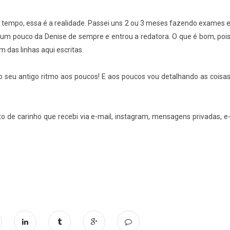
 tempo, essa é a realidade. Passei uns 2 ou 3 meses fazendo exames 
u um pouco da Denise de sempre e entrou a redatora. O que é bom, poi
 das linhas aqui escritas.
do seu antigo ritmo aos poucos! E aos poucos vou detalhando as coisa
 de carinho que recebi via e-mail, instagram, mensagens privadas, e