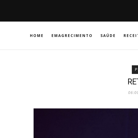
HOME
EMAGRECIMENTO
SAÚDE
RECEI
P
RE
06:0