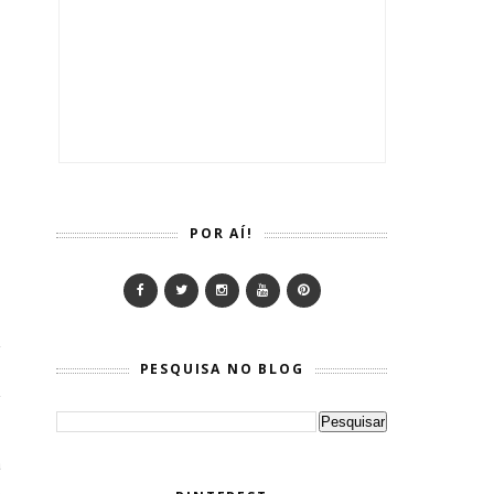
POR AÍ!
PESQUISA NO BLOG
a
o