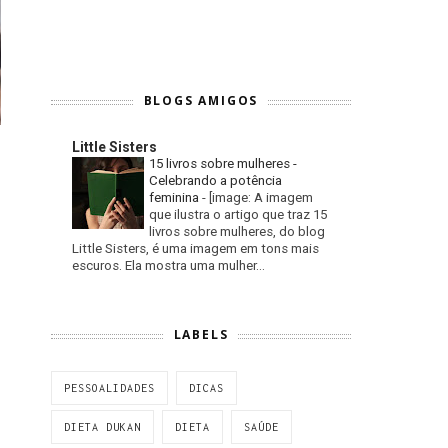
BLOGS AMIGOS
Little Sisters
15 livros sobre mulheres -
Celebrando a potência
feminina
-
[image: A imagem
que ilustra o artigo que traz 15
livros sobre mulheres, do blog
Little Sisters, é uma imagem em tons mais
escuros. Ela mostra uma mulher...
LABELS
PESSOALIDADES
DICAS
DIETA DUKAN
DIETA
SAÚDE