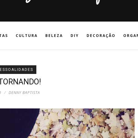
TAS
CULTURA
BELEZA
DIY
DECORAÇÃO
ORGA
ESSOALIDADES
TORNANDO!
0
DENNY BAPTISTA