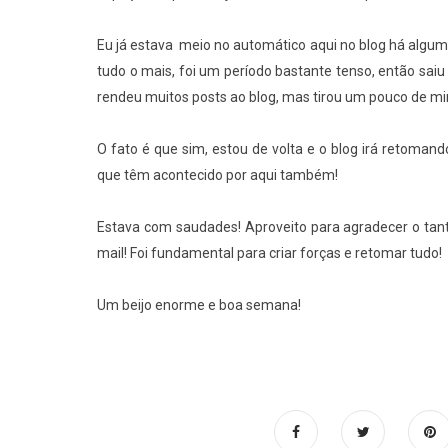
Eu já estava meio no automático aqui no blog há algum
tudo o mais, foi um período bastante tenso, então sai
rendeu muitos posts ao blog, mas tirou um pouco de mim
O fato é que sim, estou de volta e o blog irá retoman
que têm acontecido por aqui também!
Estava com saudades! Aproveito para agradecer o tanto
mail! Foi fundamental para criar forças e retomar tudo!
Um beijo enorme e boa semana!