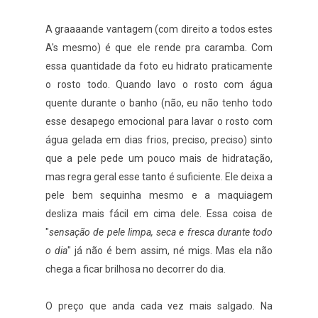
A graaaande vantagem (com direito a todos estes
A's mesmo) é que ele rende pra caramba. Com
essa quantidade da foto eu hidrato praticamente
o rosto todo. Quando lavo o rosto com água
quente durante o banho (não, eu não tenho todo
esse desapego emocional para lavar o rosto com
água gelada em dias frios, preciso, preciso) sinto
que a pele pede um pouco mais de hidratação,
mas regra geral esse tanto é suficiente. Ele deixa a
pele bem sequinha mesmo e a maquiagem
desliza mais fácil em cima dele. Essa coisa de
"
sensação de pele limpa, seca e fresca durante todo
o dia
" já não é bem assim, né migs. Mas ela não
chega a ficar brilhosa no decorrer do dia.
O preço que anda cada vez mais salgado. Na