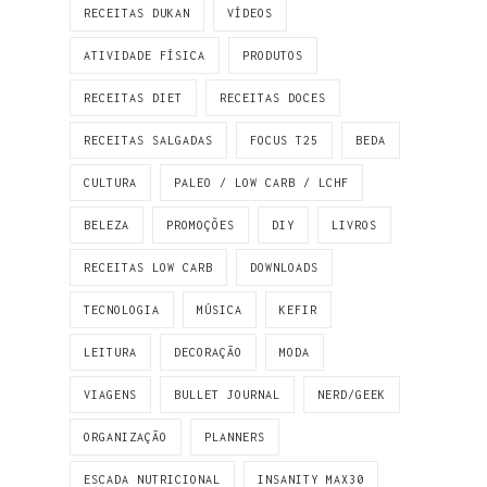
RECEITAS DUKAN
VÍDEOS
ATIVIDADE FÍSICA
PRODUTOS
RECEITAS DIET
RECEITAS DOCES
RECEITAS SALGADAS
FOCUS T25
BEDA
CULTURA
PALEO / LOW CARB / LCHF
BELEZA
PROMOÇÕES
DIY
LIVROS
RECEITAS LOW CARB
DOWNLOADS
TECNOLOGIA
MÚSICA
KEFIR
LEITURA
DECORAÇÃO
MODA
VIAGENS
BULLET JOURNAL
NERD/GEEK
ORGANIZAÇÃO
PLANNERS
ESCADA NUTRICIONAL
INSANITY MAX30