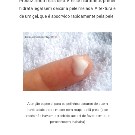
Produz ainda mais óleo. E esse hidratante/primer
hidrata legal sem deixar a pele melada. A textura é
de um gel, que é absorvido rapidamente pela pele:
Atenção especial para os pelinhos escuros de quem
havia acabado de mexer com roupa de lã preta (e se
vocês não haviam percebido, acabei de fazer com que
percebessem, hahaha)