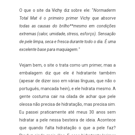
O que o site da
Vichy
diz sobre ele: "
Normaderm
Total Mat é o primeiro primer Vichy que absorve
todas as causas do brilho**mesmo em condições
extremas (calor, umidade, stress, esforço). Sensação
de pele limpa, seca e fresca durante todo o dia. É uma
excelente base para maquiagem.
"
Vejam bem, o site o trata como um primer, mas a
embalagem diz que ele é hidratante também
(apesar de dizer isso em várias línguas, que não o
português, mancada hein), e ele hidrata mesmo. A
gente costuma cair na cilada de achar que pele
oleosa não precisa de hidratação, mas precisa sim.
Eu passei praticamente até meus 30 anos sem
hidratar a pele nessa besteira de ideia. Acontece
que quando falta hidratação o que a pele faz?