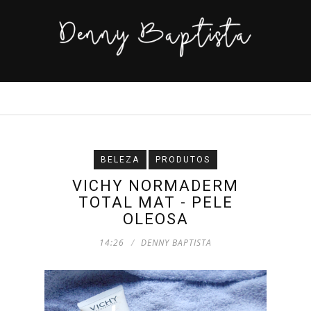
BELEZA
PRODUTOS
VICHY NORMADERM
TOTAL MAT - PELE
OLEOSA
14:26
DENNY BAPTISTA