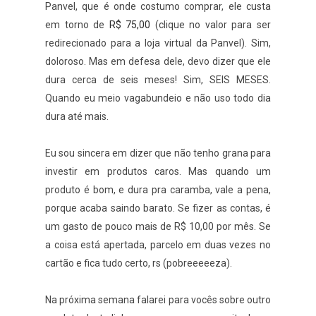
Panvel, que é onde costumo comprar, ele custa
em torno de
R$ 75,00
(clique no valor para ser
redirecionado para a loja virtual da Panvel). Sim,
doloroso. Mas em defesa dele, devo dizer que ele
dura cerca de seis meses! Sim, SEIS MESES.
Quando eu meio vagabundeio e não uso todo dia
dura até mais.
Eu sou sincera em dizer que não tenho grana para
investir em produtos caros. Mas quando um
produto é bom, e dura pra caramba, vale a pena,
porque acaba saindo barato. Se fizer as contas, é
um gasto de pouco mais de R$ 10,00 por mês. Se
a coisa está apertada, parcelo em duas vezes no
cartão e fica tudo certo, rs (pobreeeeeza).
Na próxima semana falarei para vocês sobre outro