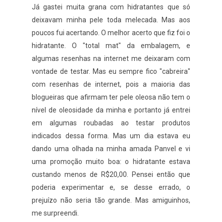
Já gastei muita grana com hidratantes que só
deixavam minha pele toda melecada. Mas aos
poucos fui acertando. O melhor acerto que fiz foi o
hidratante. O "total mat" da embalagem, e
algumas resenhas na internet me deixaram com
vontade de testar. Mas eu sempre fico "cabreira"
com resenhas de internet, pois a maioria das
blogueiras que afirmam ter pele oleosa não tem o
nível de oleosidade da minha e portanto já entrei
em algumas roubadas ao testar produtos
indicados dessa forma. Mas um dia estava eu
dando uma olhada na minha amada Panvel e vi
uma promoção muito boa: o hidratante estava
custando menos de R$20,00. Pensei então que
poderia experimentar e, se desse errado, o
prejuízo não seria tão grande. Mas amiguinhos,
me surpreendi.