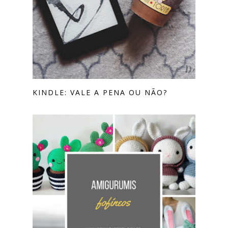
KINDLE: VALE A PENA OU NÃO?