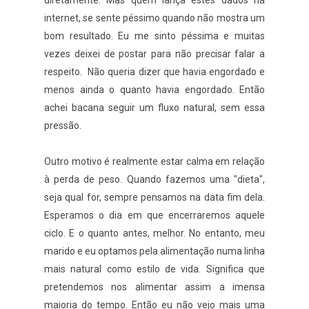
diretamente. Mas quem lança estes dados na
internet, se sente péssimo quando não mostra um
bom resultado. Eu me sinto péssima e muitas
vezes deixei de postar para não precisar falar a
respeito. Não queria dizer que havia engordado e
menos ainda o quanto havia engordado. Então
achei bacana seguir um fluxo natural, sem essa
pressão.
Outro motivo é realmente estar calma em relação
à perda de peso. Quando fazemos uma "dieta",
seja qual for, sempre pensamos na data fim dela.
Esperamos o dia em que encerraremos aquele
ciclo. E o quanto antes, melhor. No entanto, meu
marido e eu optamos pela alimentação numa linha
mais natural como estilo de vida. Significa que
pretendemos nos alimentar assim a imensa
maioria do tempo. Então eu não vejo mais uma