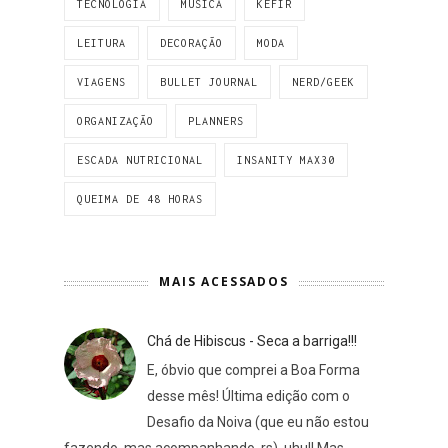
TECNOLOGIA
MÚSICA
KEFIR
LEITURA
DECORAÇÃO
MODA
VIAGENS
BULLET JOURNAL
NERD/GEEK
ORGANIZAÇÃO
PLANNERS
ESCADA NUTRICIONAL
INSANITY MAX30
QUEIMA DE 48 HORAS
MAIS ACESSADOS
Chá de Hibiscus - Seca a barriga!!!
E, óbvio que comprei a Boa Forma
desse mês! Última edição com o
Desafio da Noiva (que eu não estou
fazendo, mas acompanhando, rs), uhul! Mas...