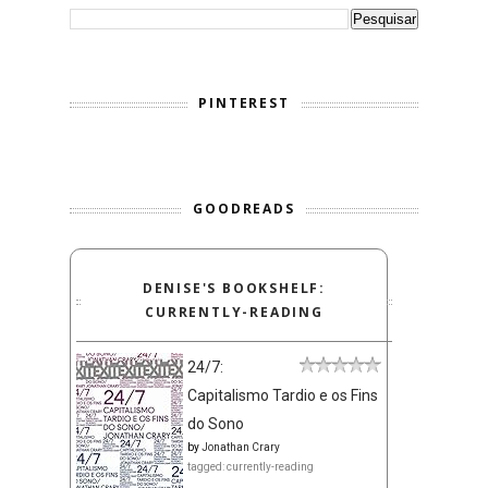
PINTEREST
GOODREADS
DENISE'S BOOKSHELF:
CURRENTLY-READING
24/7:
Capitalismo Tardio e os Fins
do Sono
by
Jonathan Crary
tagged: currently-reading