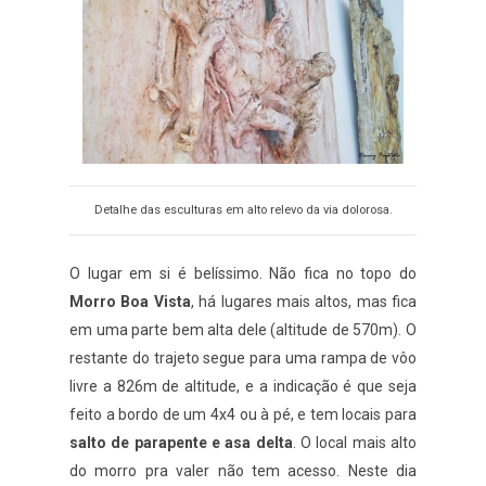
Detalhe das esculturas em alto relevo da via dolorosa.
O lugar em si é belíssimo. Não fica no topo do
Morro Boa Vista
, há lugares mais altos, mas fica
em uma parte bem alta dele (altitude de 570m). O
restante do trajeto segue para uma rampa de vôo
livre a 826m de altitude, e a indicação é que seja
feito a bordo de um 4x4 ou à pé, e tem locais para
salto de parapente e asa delta
. O local mais alto
do morro pra valer não tem acesso. Neste dia