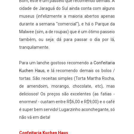
Bom, este é um passeio que recomendo demais. A
cidade de Jaraguá do Sul ainda conta com alguns
museus (infelizmente a maioria abertos apenas
durante a semana "comercial"), e há o Parque da
Malwee (sim, a de roupas) que é um ótimo passeio
também, ou seja: dá para passar o dia por lá,
tranquilamente.
Para um lanche gostoso recomendo a
Confeitaria
Kuchen Haus
, e lá recomendo demais os bolos /
tortas. São receitas simples (Torta Martha Rocha,
de amendoim, morango, chocolate, etc), mas
deliciosos! Os preços são excelentes (as fatias -
enormes! - custam entre R$6,00 e R$9,00) e o café
é super bem servido! Lugarzinho aconchegante, só
não vá em dieta!
Confeitaria Kuchen Haus