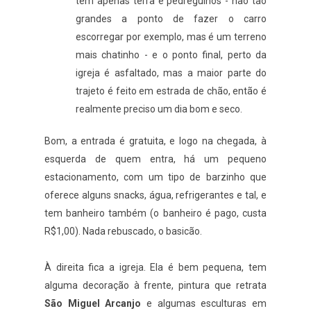
têm apenas terra e pedregulhos - não tão
grandes a ponto de fazer o carro
escorregar por exemplo, mas é um terreno
mais chatinho - e o ponto final, perto da
igreja é asfaltado, mas a maior parte do
trajeto é feito em estrada de chão, então é
realmente preciso um dia bom e seco.
Bom, a entrada é gratuita, e logo na chegada, à
esquerda de quem entra, há um pequeno
estacionamento, com um tipo de barzinho que
oferece alguns snacks, água, refrigerantes e tal, e
tem banheiro também (o banheiro é pago, custa
R$1,00). Nada rebuscado, o basicão.
À direita fica a igreja. Ela é bem pequena, tem
alguma decoração à frente, pintura que retrata
São Miguel Arcanjo
e algumas esculturas em