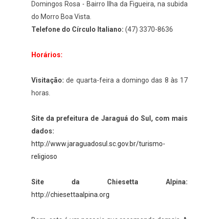
Domingos Rosa - Bairro Ilha da Figueira, na subida
do Morro Boa Vista.
Telefone do Círculo Italiano:
(47) 3370-8636
Horários:
Visitação:
de quarta-feira a domingo das 8 às 17
horas.
Site da prefeitura de Jaraguá do Sul, com mais
dados:
http://www.jaraguadosul.sc.gov.br/turismo-
religioso
Site da Chiesetta Alpina:
http://chiesettaalpina.org