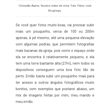
Chiesetta Alpina. Nuvens vistas de cima. Foto: Flávio José
Brugnago.
Se você quer fotos muito boas, vai precisar subir
mais um pouquinho, cerca de 100 ou 200m
apenas, à pé mesmo, até uma pequena elevação
com algumas pedras, que permitem fotografias
mais bacanas da igreja, pois como o espaço onde
ela se encontra é relativamente pequeno, e ela
tem uma torre bastante alta (27m), nem todos os
dispositivos conseguem uma boa foto tão de
perto. Então basta subir um pouquinho mais para
ter acesso a outros ângulos fotográficos muito
bonitos, com exemplos que postarei abaixo, um
mix de imagens feitas por mim, meu marido e
meu irmão.