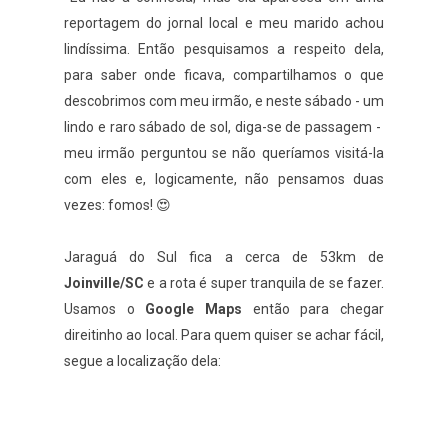
reportagem do jornal local e meu marido achou
lindíssima. Então pesquisamos a respeito dela,
para saber onde ficava, compartilhamos o que
descobrimos com meu irmão, e neste sábado - um
lindo e raro sábado de sol, diga-se de passagem -
meu irmão perguntou se não queríamos visitá-la
com eles e, logicamente, não pensamos duas
vezes: fomos! 😍
Jaraguá do Sul fica a cerca de 53km de
Joinville/SC
e a rota é super tranquila de se fazer.
Usamos o
Google Maps
então para chegar
direitinho ao local. Para quem quiser se achar fácil,
segue a localização dela: