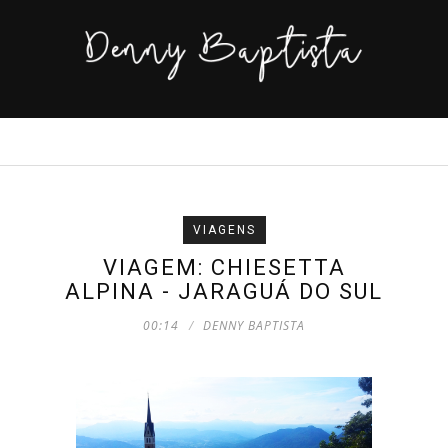
VIAGENS
VIAGEM: CHIESETTA
ALPINA - JARAGUÁ DO SUL
00:14
DENNY BAPTISTA