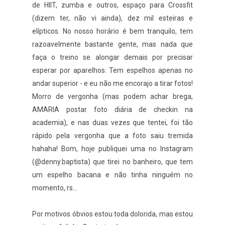
de HIIT, zumba e outros, espaço para Crossfit
(dizem ter, não vi ainda), dez mil esteiras e
elípticos. No nosso horário é bem tranquilo, tem
razoavelmente bastante gente, mas nada que
faça o treino se alongar demais por precisar
esperar por aparelhos. Tem espelhos apenas no
andar superior - e eu não me encorajo a tirar fotos!
Morro de vergonha (mas podem achar brega,
AMARIA postar foto diária de checkin na
academia), e nas duas vezes que tentei, foi tão
rápido pela vergonha que a foto saiu tremida
hahaha! Bom, hoje publiquei uma no Instagram
(@denny.baptista) que tirei no banheiro, que tem
um espelho bacana e não tinha ninguém no
momento, rs...
Por motivos óbvios estou toda dolorida, mas estou