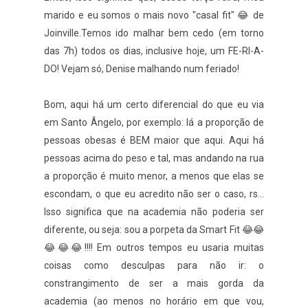
marido e eu somos o mais novo "casal fit" 😂 de
Joinville.Temos ido malhar bem cedo (em torno
das 7h) todos os dias, inclusive hoje, um FE-RI-A-
DO! Vejam só, Denise malhando num feriado!
Bom, aqui há um certo diferencial do que eu via
em Santo Ângelo, por exemplo: lá a proporção de
pessoas obesas é BEM maior que aqui. Aqui há
pessoas acima do peso e tal, mas andando na rua
a proporção é muito menor, a menos que elas se
escondam, o que eu acredito não ser o caso, rs...
Isso significa que na academia não poderia ser
diferente, ou seja: sou a porpeta da Smart Fit 😂😂
😂😂😂!!!! Em outros tempos eu usaria muitas
coisas como desculpas para não ir: o
constrangimento de ser a mais gorda da
academia (ao menos no horário em que vou,