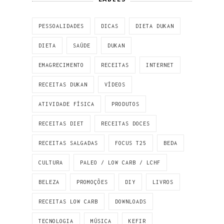
PESSOALIDADES
DICAS
DIETA DUKAN
DIETA
SAÚDE
DUKAN
EMAGRECIMENTO
RECEITAS
INTERNET
RECEITAS DUKAN
VÍDEOS
ATIVIDADE FÍSICA
PRODUTOS
RECEITAS DIET
RECEITAS DOCES
RECEITAS SALGADAS
FOCUS T25
BEDA
CULTURA
PALEO / LOW CARB / LCHF
BELEZA
PROMOÇÕES
DIY
LIVROS
RECEITAS LOW CARB
DOWNLOADS
TECNOLOGIA
MÚSICA
KEFIR