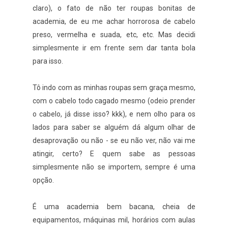
claro), o fato de não ter roupas bonitas de
academia, de eu me achar horrorosa de cabelo
preso, vermelha e suada, etc, etc. Mas decidi
simplesmente ir em frente sem dar tanta bola
para isso.
Tô indo com as minhas roupas sem graça mesmo,
com o cabelo todo cagado mesmo (odeio prender
o cabelo, já disse isso? kkk), e nem olho para os
lados para saber se alguém dá algum olhar de
desaprovação ou não - se eu não ver, não vai me
atingir, certo? E quem sabe as pessoas
simplesmente não se importem, sempre é uma
opção.
É uma academia bem bacana, cheia de
equipamentos, máquinas mil, horários com aulas