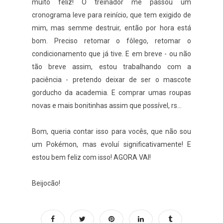
muito feliz! O treinador me passou um
cronograma leve para reinício, que tem exigido de
mim, mas semme destruir, então por hora está
bom. Preciso retomar o fôlego, retomar o
condicionamento que já tive. E em breve - ou não
tão breve assim, estou trabalhando com a
paciência - pretendo deixar de ser o mascote
gorducho da academia. E comprar umas roupas
novas e mais bonitinhas assim que possível, rs...
Bom, queria contar isso para vocês, que não sou
um Pokémon, mas evoluí significativamente! E
estou bem feliz com isso! AGORA VAI!
Beijocão!