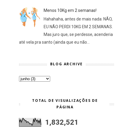
Menos 10Kg em 2 semanas!
Hahahaha, antes de mais nada: NÃO,
EU NÃO PERDI 10KG EM 2 SEMANAS.
Mas juro que, se perdesse, acenderia
até vela pra santo (ainda que eu não...
BLOG ARCHIVE
TOTAL DE VISUALIZAÇÕES DE
PÁGINA
1,832,521