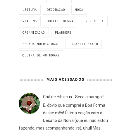
LEITURA
DECORAÇÃO
MODA
VIAGENS
BULLET JOURNAL
NERD/GEEK
ORGANIZAÇÃO
PLANNERS
ESCADA NUTRICIONAL
INSANITY MAX30
QUEIMA DE 48 HORAS
MAIS ACESSADOS
Chá de Hibiscus - Seca a barriga!!!
E, óbvio que comprei a Boa Forma
desse mês! Última edição com o
Desafio da Noiva (que eu não estou
fazendo, mas acompanhando, rs), uhul! Mas...