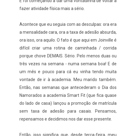
E foi começando a dar uma vontadinha de voltar a
fazer atividade física mais a sério.
Acontece que eu seguia com as desculpas: ora era
a mensalidade cara, ora a taxa de adesão absurda,
ora isso, ora aquilo. O fato é que aqui em Joinville é
difícil criar uma rotina de caminhada / corrida
porque chove DEMAIS. Sério. Pelo menos duas ou
três vezes na semana - numa semana boa! E de
um mês e pouco para cá eu vinha tendo muita
vontade de ir à academia. Meu marido também.
Então, nas semanas que antecederam o Dia dos
Namorados a academia Smart Fit (que fica quase
do lado de casa) lançou a promoção de matrícula
sem taxa de adesão para casais. Pensamos,
repensamos e decidimos nos dar esse presente.
Então, isso significa que, desde terça-feira, meu