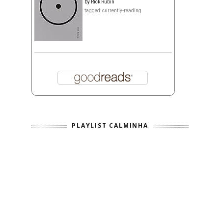
by
Rick Rubin
tagged: currently-reading
PLAYLIST CALMINHA