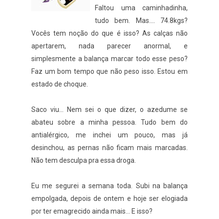
Faltou uma caminhadinha,
tudo bem. Mas.... 74.8kgs?
Vocês tem noção do que é isso? As calças não
apertarem, nada parecer anormal, e
simplesmente a balança marcar todo esse peso?
Faz um bom tempo que não peso isso. Estou em
estado de choque.
Saco viu... Nem sei o que dizer, o azedume se
abateu sobre a minha pessoa. Tudo bem do
antialérgico, me inchei um pouco, mas já
desinchou, as pernas não ficam mais marcadas.
Não tem desculpa pra essa droga.
Eu me segurei a semana toda. Subi na balança
empolgada, depois de ontem e hoje ser elogiada
por ter emagrecido ainda mais... E isso?