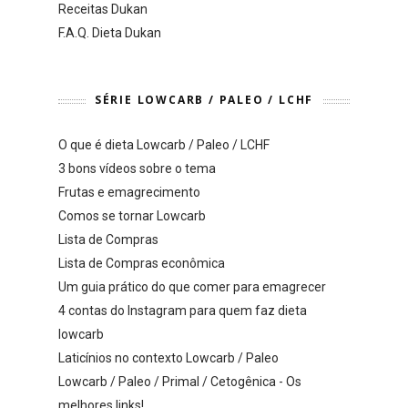
Receitas Dukan
F.A.Q. Dieta Dukan
SÉRIE LOWCARB / PALEO / LCHF
O que é dieta Lowcarb / Paleo / LCHF
3 bons vídeos sobre o tema
Frutas e emagrecimento
Comos se tornar Lowcarb
Lista de Compras
Lista de Compras econômica
Um guia prático do que comer para emagrecer
4 contas do Instagram para quem faz dieta
lowcarb
Laticínios no contexto Lowcarb / Paleo
Lowcarb / Paleo / Primal / Cetogênica - Os
melhores links!