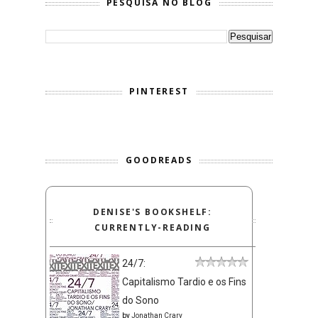
PESQUISA NO BLOG
PINTEREST
GOODREADS
DENISE'S BOOKSHELF:
CURRENTLY-READING
24/7:
Capitalismo Tardio e os Fins
do Sono
by
Jonathan Crary