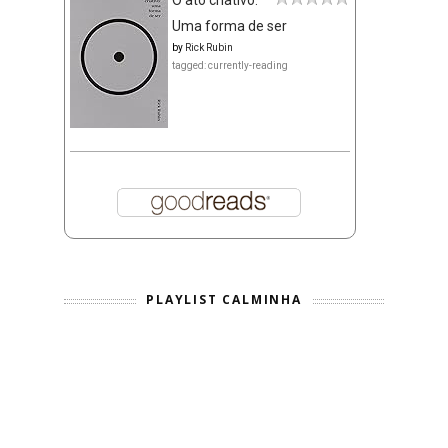
O ato criativo:
Uma forma de ser
by
Rick Rubin
tagged: currently-reading
PLAYLIST CALMINHA