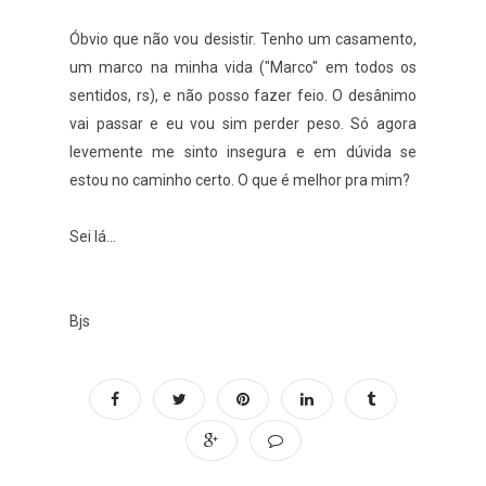
Óbvio que não vou desistir. Tenho um casamento,
um marco na minha vida ("Marco" em todos os
sentidos, rs), e não posso fazer feio. O desânimo
vai passar e eu vou sim perder peso. Só agora
levemente me sinto insegura e em dúvida se
estou no caminho certo. O que é melhor pra mim?
Sei lá...
Bjs