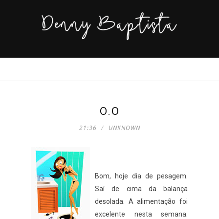
O.O
21:36
UNKNOWN
Bom, hoje dia de pesagem.
Saí de cima da balança
desolada. A alimentação foi
excelente nesta semana.