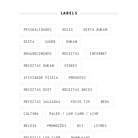
LABELS
PESSOALIDADES
DICAS
DIETA DUKAN
DIETA
SAÚDE
DUKAN
EMAGRECIMENTO
RECEITAS
INTERNET
RECEITAS DUKAN
VÍDEOS
ATIVIDADE FÍSICA
PRODUTOS
RECEITAS DIET
RECEITAS DOCES
RECEITAS SALGADAS
FOCUS T25
BEDA
CULTURA
PALEO / LOW CARB / LCHF
BELEZA
PROMOÇÕES
DIY
LIVROS
RECEITAS LOW CARB
DOWNLOADS