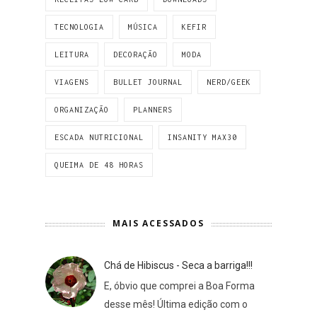
TECNOLOGIA
MÚSICA
KEFIR
LEITURA
DECORAÇÃO
MODA
VIAGENS
BULLET JOURNAL
NERD/GEEK
ORGANIZAÇÃO
PLANNERS
ESCADA NUTRICIONAL
INSANITY MAX30
QUEIMA DE 48 HORAS
MAIS ACESSADOS
Chá de Hibiscus - Seca a barriga!!!
E, óbvio que comprei a Boa Forma
desse mês! Última edição com o