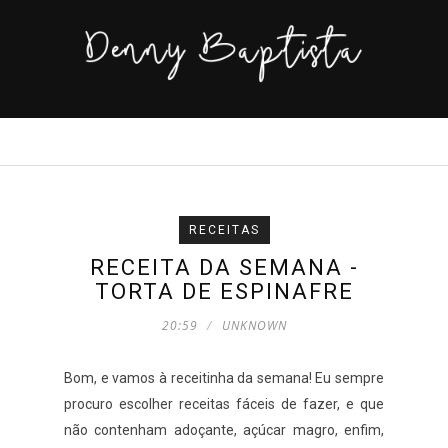
RECEITAS
RECEITA DA SEMANA -
TORTA DE ESPINAFRE
20:59
UNKNOWN
Bom, e vamos à receitinha da semana! Eu sempre
procuro escolher receitas fáceis de fazer, e que
não contenham adoçante, açúcar magro, enfim,