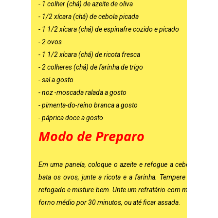
- 1 colher (chá) de azeite de oliva
- 1/2 xícara (chá) de cebola picada
- 1 1/2 xícara (chá) de espinafre cozido e picado
- 2 ovos
- 1 1/2 xícara (chá) de ricota fresca
- 2 colheres (chá) de farinha de trigo
- sal a gosto
- noz -moscada ralada a gosto
- pimenta-do-reino branca a gosto
- páprica doce a gosto
Modo de Preparo
Em uma panela, coloque o azeite e refogue a cebola, junte 
bata os ovos, junte a ricota e a farinha. Tempere com sal,
refogado e misture bem. Unte um refratário com margarina e c
forno médio por 30 minutos, ou até ficar assada.