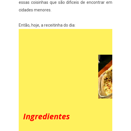
essas coisinhas que são dificeis de encontrar em
cidades menores.
Então, hoje, a receitinha do dia:
Torta de 
Ingredientes