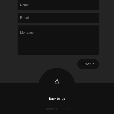
Back to top
Denny Baptista