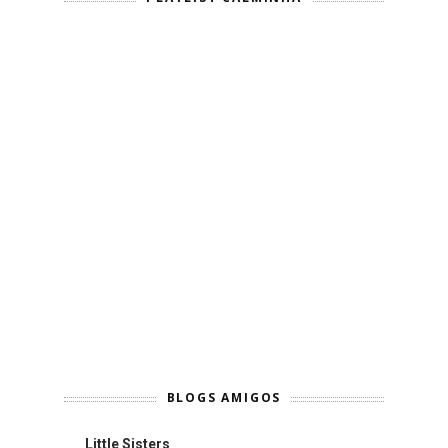
BLOGS AMIGOS
Little Sisters