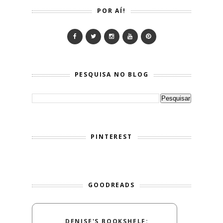
POR AÍ!
PESQUISA NO BLOG
PINTEREST
GOODREADS
DENISE'S BOOKSHELF: