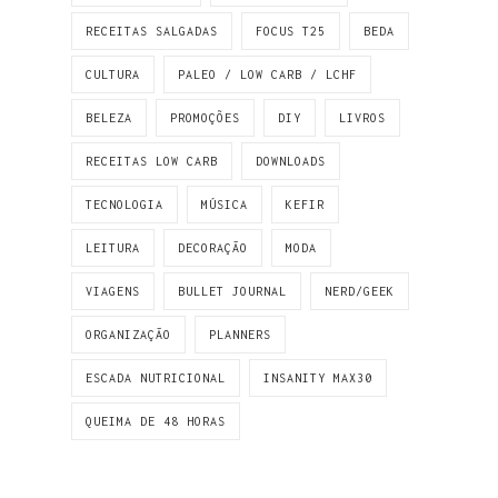
RECEITAS SALGADAS
FOCUS T25
BEDA
CULTURA
PALEO / LOW CARB / LCHF
BELEZA
PROMOÇÕES
DIY
LIVROS
RECEITAS LOW CARB
DOWNLOADS
TECNOLOGIA
MÚSICA
KEFIR
LEITURA
DECORAÇÃO
MODA
VIAGENS
BULLET JOURNAL
NERD/GEEK
ORGANIZAÇÃO
PLANNERS
ESCADA NUTRICIONAL
INSANITY MAX30
QUEIMA DE 48 HORAS