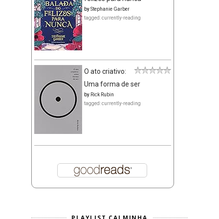
by
Stephanie Garber
tagged: currently-reading
O ato criativo:
Uma forma de ser
by
Rick Rubin
tagged: currently-reading
PLAYLIST CALMINHA