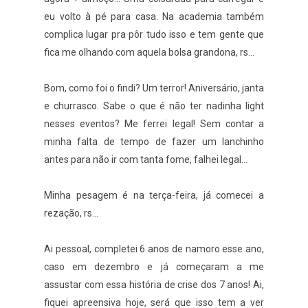
eu volto à pé para casa. Na academia também
complica lugar pra pôr tudo isso e tem gente que
fica me olhando com aquela bolsa grandona, rs...
Bom, como foi o findi? Um terror! Aniversário, janta
e churrasco. Sabe o que é não ter nadinha light
nesses eventos? Me ferrei legal! Sem contar a
minha falta de tempo de fazer um lanchinho
antes para não ir com tanta fome, falhei legal...
Minha pesagem é na terça-feira, já comecei a
rezação, rs...
Ai pessoal, completei 6 anos de namoro esse ano,
caso em dezembro e já começaram a me
assustar com essa história de crise dos 7 anos! Ai,
fiquei apreensiva hoje, será que isso tem a ver