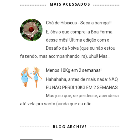
MAIS ACESSADOS
Chá de Hibiscus - Seca a barriga!!!
E, óbvio que comprei a Boa Forma
desse mês! Última edição com o
Desafio da Noiva (que eu não estou
fazendo, mas acompanhando, rs), uhul! Mas...
Menos 10Kg em 2 semanas!
Hahahaha, antes de mais nada: NÃO,
EU NÃO PERDI 10KG EM 2 SEMANAS.
Mas juro que, se perdesse, acenderia
até vela pra santo (ainda que eu não...
BLOG ARCHIVE