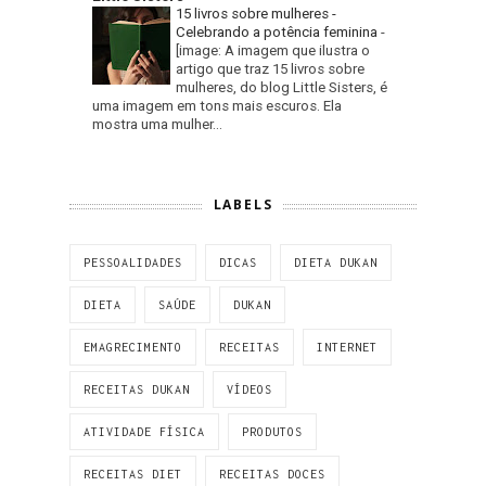
15 livros sobre mulheres -
Celebrando a potência feminina
-
[image: A imagem que ilustra o
artigo que traz 15 livros sobre
mulheres, do blog Little Sisters, é
uma imagem em tons mais escuros. Ela
mostra uma mulher...
LABELS
PESSOALIDADES
DICAS
DIETA DUKAN
DIETA
SAÚDE
DUKAN
EMAGRECIMENTO
RECEITAS
INTERNET
RECEITAS DUKAN
VÍDEOS
ATIVIDADE FÍSICA
PRODUTOS
RECEITAS DIET
RECEITAS DOCES