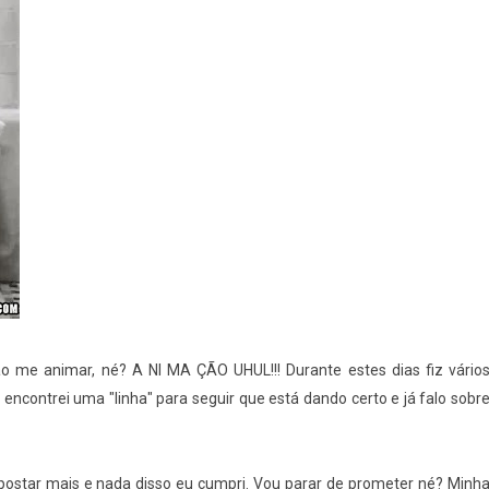
 me animar, né? A NI MA ÇÃO UHUL!!! Durante estes dias fiz vário
 encontrei uma "linha" para seguir que está dando certo e já falo sobr
ostar mais e nada disso eu cumpri. Vou parar de prometer né? Minh