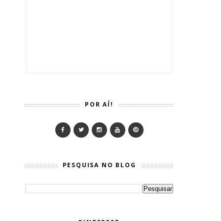
POR AÍ!
PESQUISA NO BLOG
s
e
a