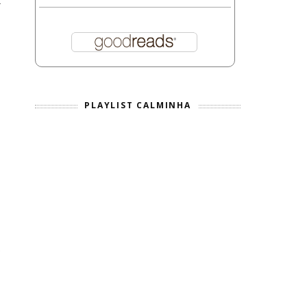
2
PLAYLIST CALMINHA
o