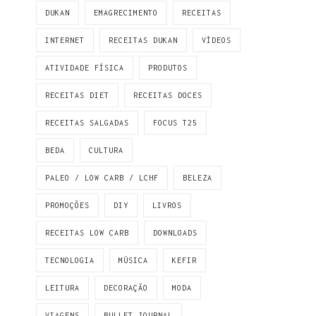
DUKAN
EMAGRECIMENTO
RECEITAS
INTERNET
RECEITAS DUKAN
VÍDEOS
ATIVIDADE FÍSICA
PRODUTOS
RECEITAS DIET
RECEITAS DOCES
RECEITAS SALGADAS
FOCUS T25
BEDA
CULTURA
PALEO / LOW CARB / LCHF
BELEZA
PROMOÇÕES
DIY
LIVROS
RECEITAS LOW CARB
DOWNLOADS
TECNOLOGIA
MÚSICA
KEFIR
LEITURA
DECORAÇÃO
MODA
VIAGENS
BULLET JOURNAL