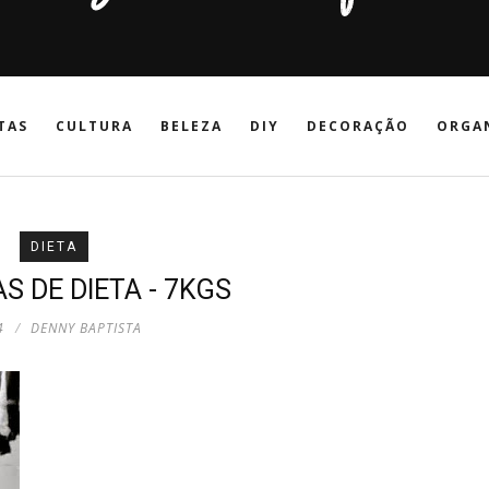
TAS
CULTURA
BELEZA
DIY
DECORAÇÃO
ORGA
DIETA
S DE DIETA - 7KGS
4
DENNY BAPTISTA