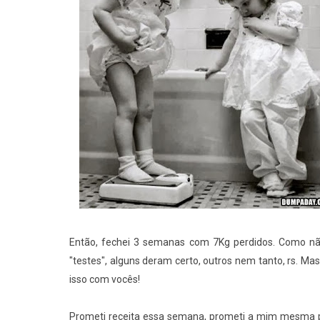
Então, fechei 3 semanas com 7Kg perdidos. Como não
"testes", alguns deram certo, outros nem tanto, rs. Mas
isso com vocês!
Prometi receita essa semana, prometi a mim mesma p