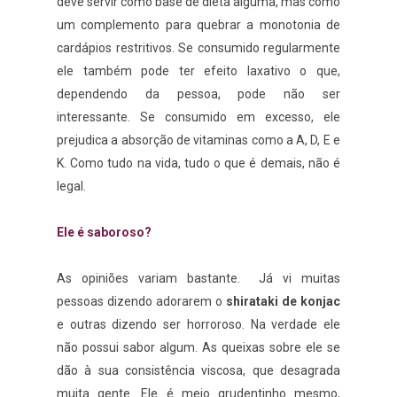
deve servir como base de dieta alguma, mas como
um complemento para quebrar a monotonia de
cardápios restritivos. Se consumido regularmente
ele também pode ter efeito laxativo o que,
dependendo da pessoa, pode não ser
interessante. Se consumido em excesso, ele
prejudica a absorção de vitaminas como a A, D, E e
K. Como tudo na vida, tudo o que é demais, não é
legal.
Ele é saboroso?
As opiniões variam bastante. Já vi muitas
pessoas dizendo adorarem o
shirataki de konjac
e outras dizendo ser horroroso. Na verdade ele
não possui sabor algum. As queixas sobre ele se
dão à sua consistência viscosa, que desagrada
muita gente. Ele é meio grudentinho mesmo,