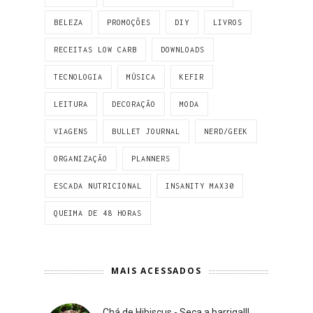
BELEZA
PROMOÇÕES
DIY
LIVROS
RECEITAS LOW CARB
DOWNLOADS
TECNOLOGIA
MÚSICA
KEFIR
LEITURA
DECORAÇÃO
MODA
VIAGENS
BULLET JOURNAL
NERD/GEEK
ORGANIZAÇÃO
PLANNERS
ESCADA NUTRICIONAL
INSANITY MAX30
QUEIMA DE 48 HORAS
MAIS ACESSADOS
Chá de Hibiscus - Seca a barriga!!!