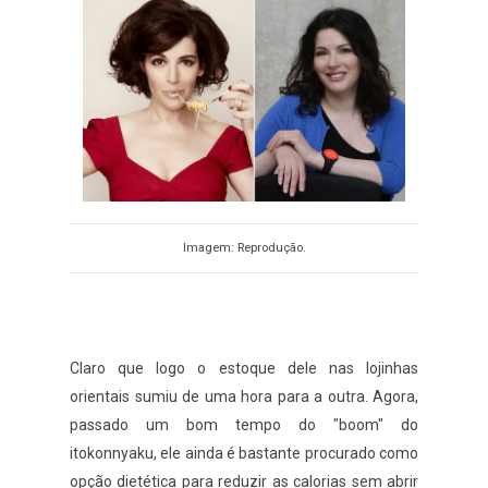
Imagem: Reprodução.
Claro que logo o estoque dele nas lojinhas
orientais sumiu de uma hora para a outra. Agora,
passado um bom tempo do "boom" do
itokonnyaku, ele ainda é bastante procurado como
opção dietética para reduzir as calorias sem abrir