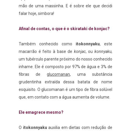
mão de uma massinha. E é sobre ele que decidi
falar hoje, simbora!
Afinal de contas, o que é o skirataki de konjac?
Também conhecido como
itokonnyaku
, este
macarrão é feito à base de
konjac
, ou
konnyaku
,
um tubérculo parente próximo do nosso conhecido
inhame. Ele é composto por 97% de água e 3% de
fibras de
glucomanan
, uma substância
grudentinha extraída dessa batata de nome
esquisito. O glucomanan é um tipo de fibra solúvel
que, em contato com a água aumenta de volume.
Ele emagrece mesmo?
O
itokonnyaku
auxilia em dietas com redução de