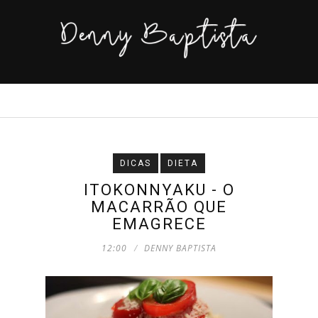
DICAS
DIETA
ITOKONNYAKU - O
MACARRÃO QUE
EMAGRECE
12:00
DENNY BAPTISTA