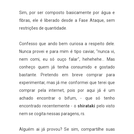
Sim, por ser composto basicamente por água e
fibras, ele é liberado desde a Fase Ataque, sem
restrições de quantidade.
Confesso que ando bem curiosa a respeito dele.
Nunca provei e para mim é tipo caviar, "nunca vi,
nem comi, eu só ouço falar", hehehehe... Mas
conheço quem já tenha consumido e gostado
bastante. Pretendo em breve comprar para
experimentar, mas já me conformei que terei que
comprar pela internet, pois por aqui já é um
achado encontrar o bifum, - que só tenho
encontrado recentemente - o
shirataki
pelo visto
nem se cogita nessas paragens, rs.
Alguém ai já provou? Se sim, compartilhe suas