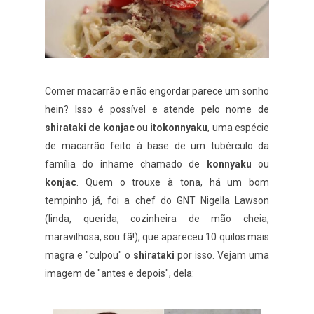
Comer macarrão e não engordar parece um sonho
hein? Isso é possível e atende pelo nome de
shirataki de konjac
ou
itokonnyaku
, uma espécie
de macarrão feito à base de um tubérculo da
família do inhame chamado de
konnyaku
ou
konjac
. Quem o trouxe à tona, há um bom
tempinho já, foi a chef do GNT Nigella Lawson
(linda, querida, cozinheira de mão cheia,
maravilhosa, sou fã!), que apareceu 10 quilos mais
magra e "culpou" o
shirataki
por isso. Vejam uma
imagem de "antes e depois", dela: