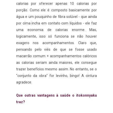
calorias por oferecer apenas 10 calorias por
porção. Como ele é composto basicamente por
água e um pouquinho de fibra solúvel - que ainda
por cima incha em contato com líquidos - ele faz
uma economia de calorias enorme. Mas,
logicamente, isso só funciona se não houver
exagero nos acompanhamentos. Claro que,
pensando pelo viés de que se fosse usado
macarrão comum + acompanhamentos calóricos
as calorias seriam ainda maiores, ele consegue
trazer benefícios mesmo assim. No entanto, se o
"conjunto da obra" for levinho, bingo! A cintura
agradece.
Que outras vantagens à saúde o itokonnyaku
traz?