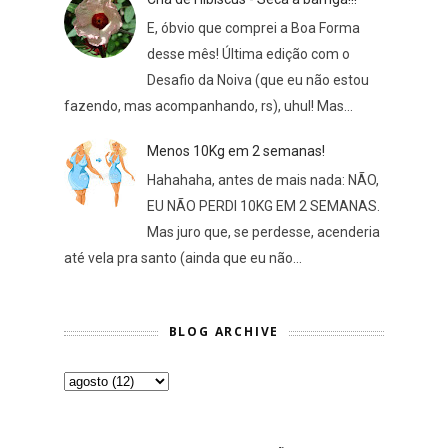
E, óbvio que comprei a Boa Forma
desse mês! Última edição com o
Desafio da Noiva (que eu não estou
fazendo, mas acompanhando, rs), uhul! Mas...
Menos 10Kg em 2 semanas!
Hahahaha, antes de mais nada: NÃO,
EU NÃO PERDI 10KG EM 2 SEMANAS.
Mas juro que, se perdesse, acenderia
até vela pra santo (ainda que eu não...
BLOG ARCHIVE