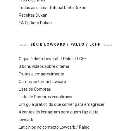
Prós e contras
Todas as dicas - Tutorial Dieta Dukan
Receitas Dukan
F.A.Q. Dieta Dukan
SÉRIE LOWCARB / PALEO / LCHF
O que é dieta Lowcarb / Paleo / LCHF
3 bons vídeos sobre o tema
Frutas e emagrecimento
Comos se tornar Lowcarb
Lista de Compras
Lista de Compras econômica
Um guia prático do que comer para emagrecer
4 contas do Instagram para quem faz dieta
lowcarb
Laticínios no contexto Lowcarb / Paleo