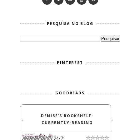
PESQUISA NO BLOG
PINTEREST
GOODREADS
DENISE'S BOOKSHELF:
CURRENTLY-READING
24/7: