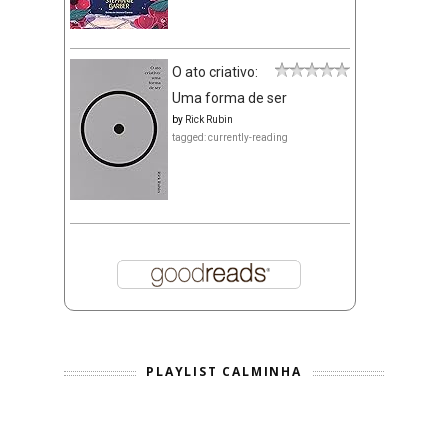
O ato criativo:
Uma forma de ser
by
Rick Rubin
tagged: currently-reading
PLAYLIST CALMINHA