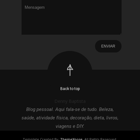
Back to top
Denny Baptista
Blog pessoal. Aqui fala-se de tudo. Beleza,
saúde, atividade física, decoração, dieta, livros,
viagens e DIY.
Template Created By :
ThemeXpose
. All Rights Reserved.