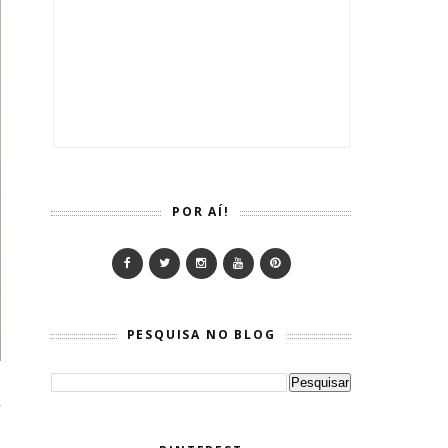
POR AÍ!
PESQUISA NO BLOG
r
e