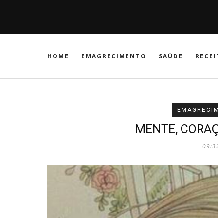
HOME
EMAGRECIMENTO
SAÚDE
RECEI
EMAGRECI
MENTE, CORA
09:3