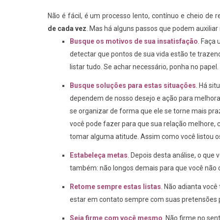
Não é fácil, é um processo lento, contínuo e cheio de
de cada vez
. Mas há alguns passos que podem auxiliar 
Busque os motivos de sua insatisfação
. Faça 
detectar que pontos de sua vida estão te trazend
listar tudo. Se achar necessário, ponha no pape
Busque soluções para estas situações
. Há si
dependem de nosso desejo e ação para melhora
se organizar de forma que ele se torne mais p
você pode fazer para que sua relação melhore, c
tomar alguma atitude. Assim como você listou os
Estabeleça metas
. Depois desta análise, o que
também: não longos demais para que você não o
Retome sempre estas listas
. Não adianta você 
estar em contato sempre com suas pretensões 
Seja firme com você mesmo
. Não firme no se