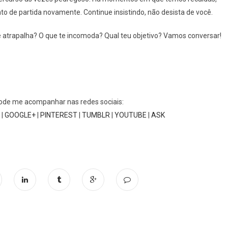
o de partida novamente. Continue insistindo, não desista de você.
e atrapalha? O que te incomoda? Qual teu objetivo? Vamos conversar!
pode me acompanhar nas redes sociais:
|
GOOGLE+
|
PINTEREST
|
TUMBLR
|
YOUTUBE
|
ASK