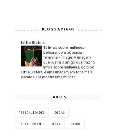
BLOGS AMIGOS
Little Sisters
15 livros sobre mulheres -
Celebrando a potência
feminina
-
[image: A imagem
que ilustra o artigo que traz 15
livros sobre mulheres, do blog
Little Sisters, é uma imagem em tons mais
escuros. Ela mostra uma mulher...
LABELS
PESSOALIDADES
DICAS
DIETA DUKAN
DIETA
SAÚDE