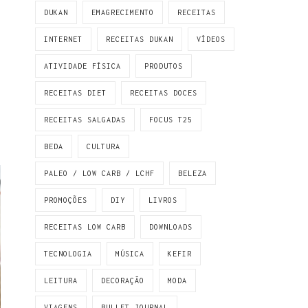
DUKAN
EMAGRECIMENTO
RECEITAS
INTERNET
RECEITAS DUKAN
VÍDEOS
ATIVIDADE FÍSICA
PRODUTOS
RECEITAS DIET
RECEITAS DOCES
RECEITAS SALGADAS
FOCUS T25
BEDA
CULTURA
PALEO / LOW CARB / LCHF
BELEZA
PROMOÇÕES
DIY
LIVROS
RECEITAS LOW CARB
DOWNLOADS
TECNOLOGIA
MÚSICA
KEFIR
LEITURA
DECORAÇÃO
MODA
VIAGENS
BULLET JOURNAL