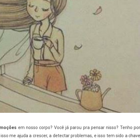
moções
em nosso corpo? Você já parou pra pensar nisso? Tenho po
 isso me ajuda a crescer, a detectar problemas, e isso tem sido a chav