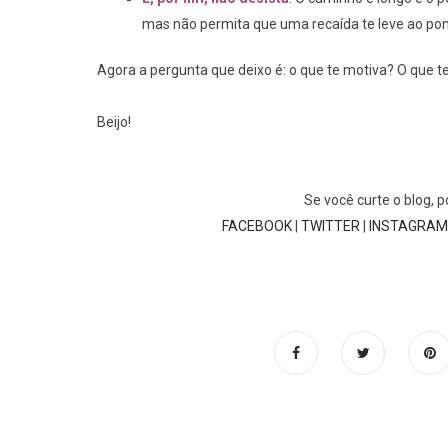
mas não permita que uma recaída te leve ao pont
Agora a pergunta que deixo é: o que te motiva? O que t
Beijo!
Se você curte o blog, 
FACEBOOK
|
TWITTER
|
INSTAGRAM