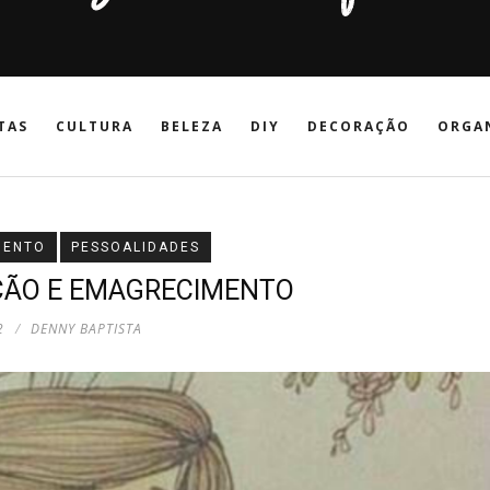
TAS
CULTURA
BELEZA
DIY
DECORAÇÃO
ORGA
MENTO
PESSOALIDADES
ÇÃO E EMAGRECIMENTO
2
DENNY BAPTISTA