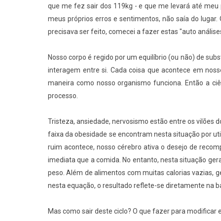
que me fez sair dos 119kg - e que me levará até meu 
meus próprios erros e sentimentos, não saía do luga
precisava ser feito, comecei a fazer estas "auto anális
Nosso corpo é regido por um equilíbrio (ou não) de su
interagem entre si. Cada coisa que acontece em nos
maneira como nosso organismo funciona. Então a ciê
processo.
Tristeza, ansiedade, nervosismo estão entre os vilões
faixa da obesidade se encontram nesta situação por 
ruim acontece, nosso cérebro ativa o desejo de recom
imediata que a comida. No entanto, nesta situação g
peso. Além de alimentos com muitas calorias vazias, 
nesta equação, o resultado reflete-se diretamente na b
Mas como sair deste ciclo? O que fazer para modificar 