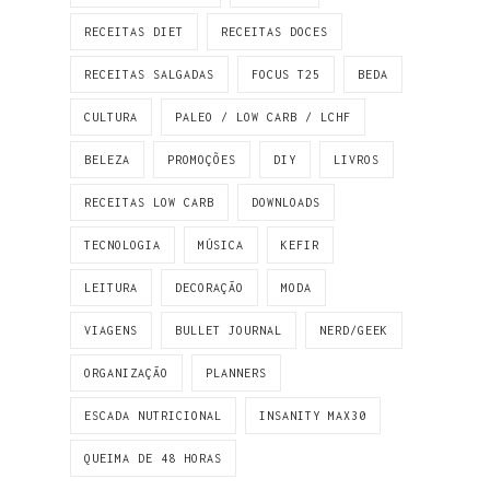
RECEITAS DIET
RECEITAS DOCES
RECEITAS SALGADAS
FOCUS T25
BEDA
CULTURA
PALEO / LOW CARB / LCHF
BELEZA
PROMOÇÕES
DIY
LIVROS
RECEITAS LOW CARB
DOWNLOADS
TECNOLOGIA
MÚSICA
KEFIR
LEITURA
DECORAÇÃO
MODA
VIAGENS
BULLET JOURNAL
NERD/GEEK
ORGANIZAÇÃO
PLANNERS
ESCADA NUTRICIONAL
INSANITY MAX30
QUEIMA DE 48 HORAS