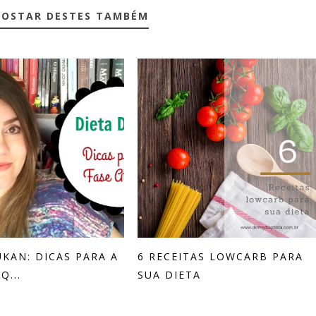
GOSTAR DESTES TAMBÉM
UKAN: DICAS PARA A
6 RECEITAS LOWCARB PARA
Q...
SUA DIETA