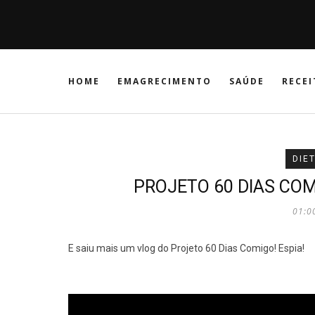
HOME
EMAGRECIMENTO
SAÚDE
RECEI
DIE
PROJETO 60 DIAS CO
01:0
E saiu mais um vlog do Projeto 60 Dias Comigo! Espia!