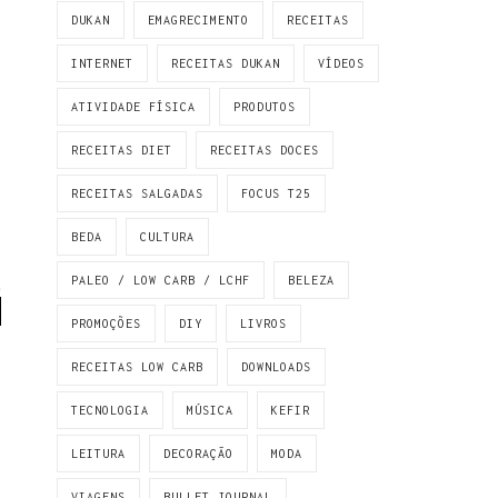
DUKAN
EMAGRECIMENTO
RECEITAS
INTERNET
RECEITAS DUKAN
VÍDEOS
ATIVIDADE FÍSICA
PRODUTOS
RECEITAS DIET
RECEITAS DOCES
RECEITAS SALGADAS
FOCUS T25
BEDA
CULTURA
PALEO / LOW CARB / LCHF
BELEZA
PROMOÇÕES
DIY
LIVROS
RECEITAS LOW CARB
DOWNLOADS
TECNOLOGIA
MÚSICA
KEFIR
LEITURA
DECORAÇÃO
MODA
VIAGENS
BULLET JOURNAL