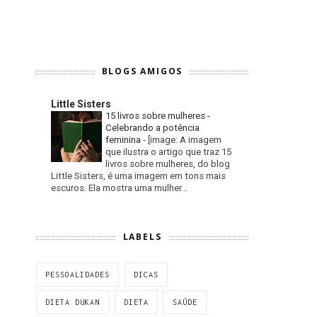
BLOGS AMIGOS
Little Sisters
15 livros sobre mulheres -
Celebrando a potência
feminina
-
[image: A imagem
que ilustra o artigo que traz 15
livros sobre mulheres, do blog
Little Sisters, é uma imagem em tons mais
escuros. Ela mostra uma mulher...
LABELS
PESSOALIDADES
DICAS
DIETA DUKAN
DIETA
SAÚDE