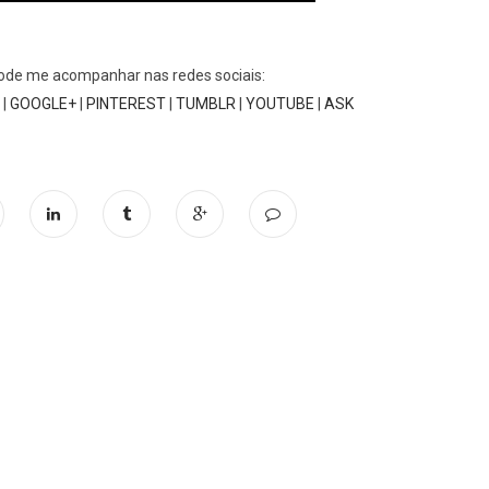
 pode me acompanhar nas redes sociais:
|
GOOGLE+
|
PINTEREST
|
TUMBLR
|
YOUTUBE
|
ASK