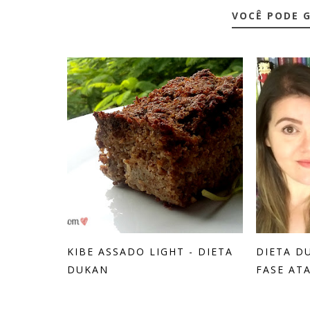
VOCÊ PODE 
KIBE ASSADO LIGHT - DIETA
DIETA D
DUKAN
FASE ATA