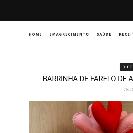
HOME
EMAGRECIMENTO
SAÚDE
RECEI
DIET
BARRINHA DE FARELO DE
06:0