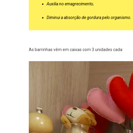
Auxilia no emagrecimento;
Diminui a absorção de gordura pelo organismo.
As barrinhas vêm em caixas com 3 unidades cada: