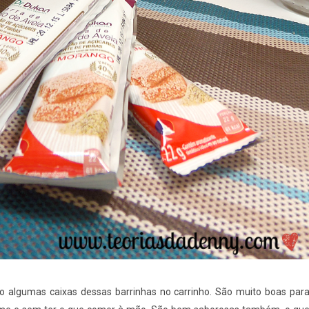
algumas caixas dessas barrinhas no carrinho. São muito boas par