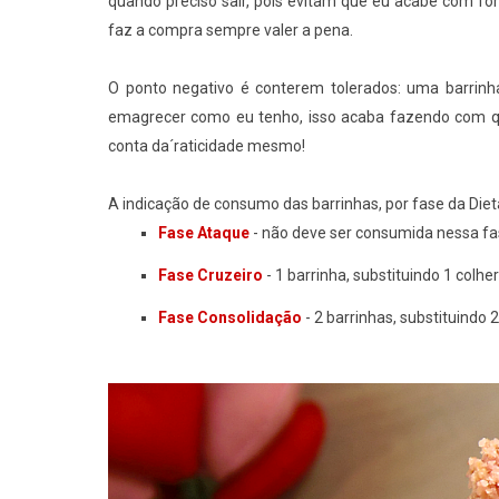
quando preciso sair, pois evitam que eu acabe com 
faz a compra sempre valer a pena.
O ponto negativo é conterem tolerados: uma barrinh
emagrecer como eu tenho, isso acaba fazendo com q
conta da´raticidade mesmo!
A indicação de consumo das barrinhas, por fase da Diet
Fase Ataque
- não deve ser consumida nessa fas
Fase Cruzeiro
- 1 barrinha, substituindo 1 colhe
Fase Consolidação
- 2 barrinhas, substituindo 