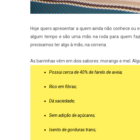
Hoje quero apresentar a quem ainda não conhece ou ex
algum tempo e são uma mão na roda para quem faz 
precisamos ter algo à mão, na correria.
As barrinhas vêm em dois sabores: morango e mel. Algu
Possui cerca de 40% de farelo de aveia;
Rico em fibras;
Dá saciedade;
Sem adição de açúcares;
Isento de gorduras trans;