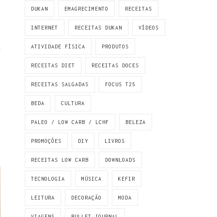
e
DUKAN
EMAGRECIMENTO
RECEITAS
INTERNET
RECEITAS DUKAN
VÍDEOS
m
ATIVIDADE FÍSICA
PRODUTOS
r
RECEITAS DIET
RECEITAS DOCES
RECEITAS SALGADAS
FOCUS T25
BEDA
CULTURA
PALEO / LOW CARB / LCHF
BELEZA
PROMOÇÕES
DIY
LIVROS
RECEITAS LOW CARB
DOWNLOADS
TECNOLOGIA
MÚSICA
KEFIR
LEITURA
DECORAÇÃO
MODA
VIAGENS
BULLET JOURNAL