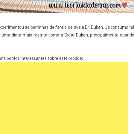
perimentou as barrinhas de farelo de aveia Dr. Dukan. Já consumo h
uma dieta mais restrita como a
Dieta Dukan
, principalmente quand
ns pontos interessantes sobre este produto: