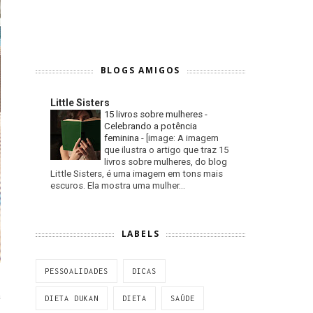
BLOGS AMIGOS
Little Sisters
15 livros sobre mulheres -
Celebrando a potência
feminina
-
[image: A imagem
que ilustra o artigo que traz 15
livros sobre mulheres, do blog
Little Sisters, é uma imagem em tons mais
escuros. Ela mostra uma mulher...
LABELS
PESSOALIDADES
DICAS
a
DIETA DUKAN
DIETA
SAÚDE