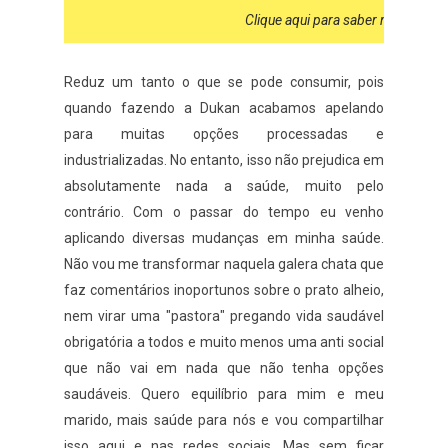
Clique aqui para saber mais sobre
Reduz um tanto o que se pode consumir, pois
quando fazendo a Dukan acabamos apelando
para muitas opções processadas e
industrializadas. No entanto, isso não prejudica em
absolutamente nada a saúde, muito pelo
contrário. Com o passar do tempo eu venho
aplicando diversas mudanças em minha saúde.
Não vou me transformar naquela galera chata que
faz comentários inoportunos sobre o prato alheio,
nem virar uma "pastora" pregando vida saudável
obrigatória a todos e muito menos uma anti social
que não vai em nada que não tenha opções
saudáveis. Quero equilíbrio para mim e meu
marido, mais saúde para nós e vou compartilhar
isso aqui e nas redes sociais. Mas sem ficar