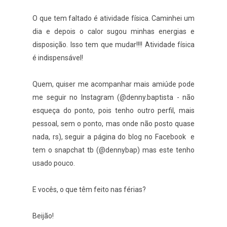
O que tem faltado é atividade física. Caminhei um
dia e depois o calor sugou minhas energias e
disposição. Isso tem que mudar!!!! Atividade física
é indispensável!
Quem, quiser me acompanhar mais amiúde pode
me seguir no Instagram (@denny.baptista - não
esqueça do ponto, pois tenho outro perfil, mais
pessoal, sem o ponto, mas onde não posto quase
nada, rs), seguir a página do blog no Facebook e
tem o snapchat tb (@dennybap) mas este tenho
usado pouco.
E vocês, o que têm feito nas férias?
Beijão!