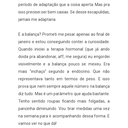
período de adaptação que a coisa aperta. Mas pra
isso precisei ser bem caxias. Se desse escapulidas,
jamais me adaptaria.
E a balança? Prometi me pesar apenas ao final de
janeiro e estou conseguindo conter a curiosidade.
Quando iniciei a terapia hormonal (que já ando
doida pra abandonar, aff, me segura) eu engordei
visivelmente e a balança pouco se mexeu. Era
mais "inchaço" segundo a endócrino. Que não
representava tanto em termos de peso. E isso
prova que nem sempre aquele número na balança
diz tudo. Mas é um parâmetro que ajuda bastante.
Tenho sentido roupas ficando mais folgadas, a
pancinha diminuindo. Vou tirar medidas uma vez
na semana para ir acompanhando dessa forma. E
vamos ver no que dá!