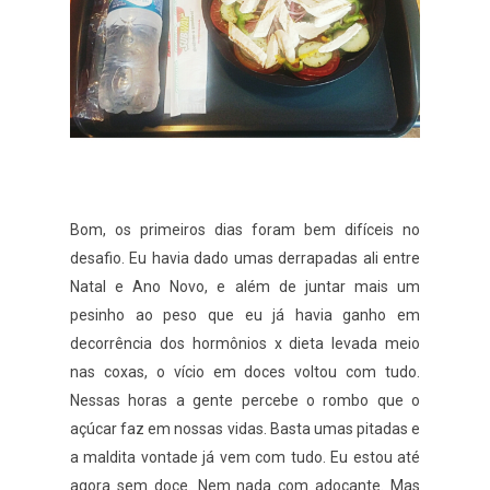
Bom, os primeiros dias foram bem difíceis no
desafio. Eu havia dado umas derrapadas ali entre
Natal e Ano Novo, e além de juntar mais um
pesinho ao peso que eu já havia ganho em
decorrência dos hormônios x dieta levada meio
nas coxas, o vício em doces voltou com tudo.
Nessas horas a gente percebe o rombo que o
açúcar faz em nossas vidas. Basta umas pitadas e
a maldita vontade já vem com tudo. Eu estou até
agora sem doce. Nem nada com adoçante. Mas