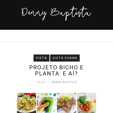
DIETA
DIETA DUKAN
PROJETO BICHO E
PLANTA: E AÍ?
13:33
DENNY BAPTISTA