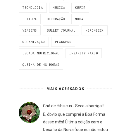
TECNOLOGIA
MÚSICA
KEFIR
LEITURA
DECORAÇÃO
MODA
VIAGENS
BULLET JOURNAL
NERD/GEEK
ORGANIZAÇÃO
PLANNERS
ESCADA NUTRICIONAL
INSANITY MAX30
QUEIMA DE 48 HORAS
MAIS ACESSADOS
Chá de Hibiscus - Seca a barriga!!!
E, óbvio que comprei a Boa Forma
desse mês! Última edição com o
Desafio da Noiva (que eu não estou