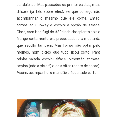
sanduíches! Mas passados os primeiros dias, mais
difíceis (já falo sobre eles), sei que consigo não
acompanhar o mesmo que ele come. Então,
fomos ao Subway e escolhi a opção de salada.
Claro, com isso fugi do #30diasbichoeplanta pois o
frango certamente era processado, e a mostarda
que escolhi também. Mas foi só não optar pelo
molhos, nem picles que tudo ficou certo! Para
minha salada escolhi alface, pimentão, tomate,
pepino (não o picles!) e dois bifes (dobro de sabor).
Assim, acompanhei o maridão e ficou tudo certo.