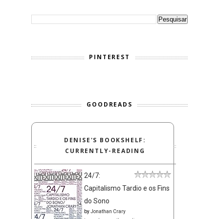
PINTEREST
GOODREADS
DENISE'S BOOKSHELF:
CURRENTLY-READING
24/7:
Capitalismo Tardio e os Fins
do Sono
by
Jonathan Crary