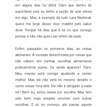
em alguns dias foi difícil. Claro que dentro do
suportável, pois eu tenho a opção de usar stevia
em algo. Mas, a exemplo da nutri Lara Nesteruk,
quero me livrar desse vício maldito pelo sabor
doce. Porque há dias que é só no que consigo
pensar, e não, não quero ser refém de nada.
Enfim, passados os primeiros dias, as coisas
alinharam. A vontade desenfreada por coisas que
não cabem em minhas escolhas alimentares
praticamente sumiu. Se ainda aparece? Claro.
Meu marido está comigo ajudando a comer
melhor. Mas ele não está no mesmo desafio e
come coisas fora dele. Ele não é obrigado a nada
né? Nem eu, estou nessa por escolha. Mas tem
sido bem mais simples conviver com outras
escolhas. É só no começo, até passar aquele