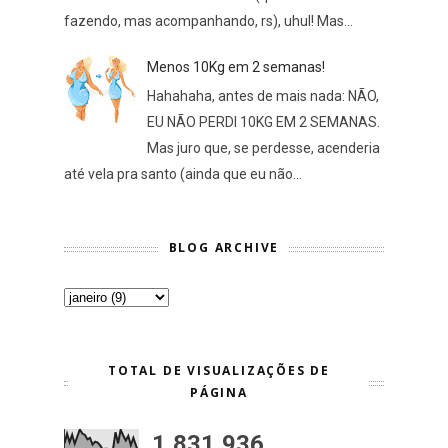
fazendo, mas acompanhando, rs), uhul! Mas...
Menos 10Kg em 2 semanas!
Hahahaha, antes de mais nada: NÃO,
EU NÃO PERDI 10KG EM 2 SEMANAS.
Mas juro que, se perdesse, acenderia
até vela pra santo (ainda que eu não...
BLOG ARCHIVE
TOTAL DE VISUALIZAÇÕES DE
PÁGINA
1,831,936