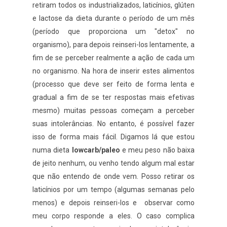
retiram todos os industrializados, laticínios, glúten
e lactose da dieta durante o período de um mês
(período que proporciona um "detox" no
organismo), para depois reinseri-los lentamente, a
fim de se perceber realmente a ação de cada um
no organismo. Na hora de inserir estes alimentos
(processo que deve ser feito de forma lenta e
gradual a fim de se ter respostas mais efetivas
mesmo) muitas pessoas começam a perceber
suas intolerâncias. No entanto, é possível fazer
isso de forma mais fácil. Digamos lá que estou
numa dieta
lowcarb/paleo
e meu peso não baixa
de jeito nenhum, ou venho tendo algum mal estar
que não entendo de onde vem. Posso retirar os
laticínios por um tempo (algumas semanas pelo
menos) e depois reinseri-los e observar como
meu corpo responde a eles. O caso complica