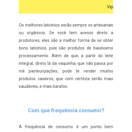
Veja este post
Os melhores laticínios serão sempre os artesanais
ou orgânicos. Se você tem acesso direto a
produtores, eles são a melhor forma de se obter
bons laticínios, pois são produtos de baixíssimo
processamento. Além de que, a partir do leite
integral, direto lá da vaquinha, que não passa por
mil pasteurizações, pode te render muitos
produtos caseiros, que com certeza serão mais
saudáveis, e mais baratos.
Com que frequência consumir?
A frequência de consumo é um ponto bem