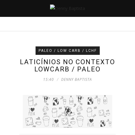
PALEO / LOW CARB / LCHF
LATICÍNIOS NO CONTEXTO
LOWCARB / PALEO
15:40
DENNY BAPTISTA