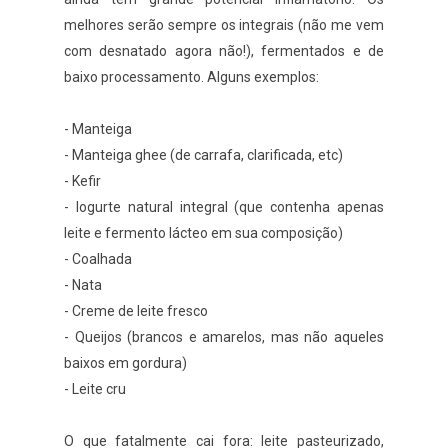
melhores serão sempre os integrais (não me vem
com desnatado agora não!), fermentados e de
baixo processamento. Alguns exemplos:
- Manteiga
- Manteiga ghee (de carrafa, clarificada, etc)
- Kefir
- Iogurte natural integral (que contenha apenas
leite e fermento lácteo em sua composição)
- Coalhada
- Nata
- Creme de leite fresco
- Queijos (brancos e amarelos, mas não aqueles
baixos em gordura)
- Leite cru
O que fatalmente cai fora: leite pasteurizado,