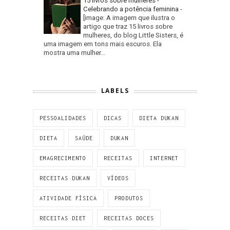
15 livros sobre mulheres -
Celebrando a potência feminina
-
[image: A imagem que ilustra o
artigo que traz 15 livros sobre
mulheres, do blog Little Sisters, é
uma imagem em tons mais escuros. Ela
mostra uma mulher...
LABELS
PESSOALIDADES
DICAS
DIETA DUKAN
DIETA
SAÚDE
DUKAN
EMAGRECIMENTO
RECEITAS
INTERNET
RECEITAS DUKAN
VÍDEOS
ATIVIDADE FÍSICA
PRODUTOS
RECEITAS DIET
RECEITAS DOCES