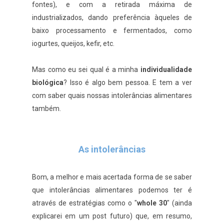
fontes), e com a retirada máxima de
industrializados, dando preferência àqueles de
baixo processamento e fermentados, como
iogurtes, queijos, kefir, etc.
Mas como eu sei qual é a minha
individualidade
biológica
? Isso é algo bem pessoa. E tem a ver
com saber quais nossas intolerâncias alimentares
também.
As intolerâncias
Bom, a melhor e mais acertada forma de se saber
que intolerâncias alimentares podemos ter é
através de estratégias como o "
whole 30
" (ainda
explicarei em um post futuro) que, em resumo,