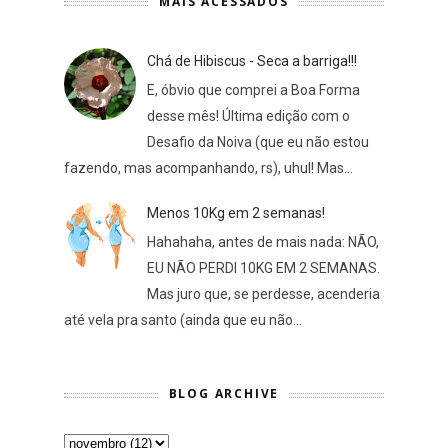
MAIS ACESSADOS
Chá de Hibiscus - Seca a barriga!!!
E, óbvio que comprei a Boa Forma
desse mês! Última edição com o
Desafio da Noiva (que eu não estou
fazendo, mas acompanhando, rs), uhul! Mas...
Menos 10Kg em 2 semanas!
Hahahaha, antes de mais nada: NÃO,
EU NÃO PERDI 10KG EM 2 SEMANAS.
Mas juro que, se perdesse, acenderia
até vela pra santo (ainda que eu não...
BLOG ARCHIVE