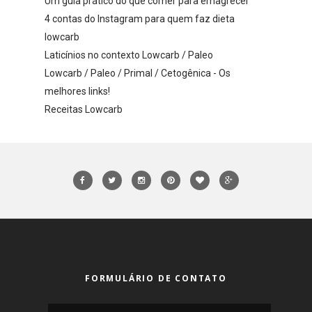
Um guia prático do que comer para emagrecer
4 contas do Instagram para quem faz dieta
lowcarb
Laticínios no contexto Lowcarb / Paleo
Lowcarb / Paleo / Primal / Cetogênica - Os
melhores links!
Receitas Lowcarb
FORMULÁRIO DE CONTATO