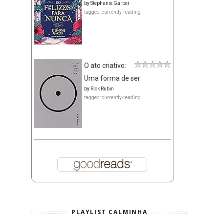
by
Stephanie Garber
tagged: currently-reading
O ato criativo:
Uma forma de ser
by
Rick Rubin
tagged: currently-reading
PLAYLIST CALMINHA