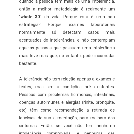
quando a pessoa tem mais de uma intolerência,
então a melhor metodologia é realmente um
"
whole 30
" da vida. Porque esta é uma boa
estratégia? Porque exames laboratoriais
normalmente só detectam casos mais
acentuados de intolerâncias, e não contemplam
aquelas pessoas que possuem uma intolerância
mais leve mas que, no entanto, pode incomodar
bastante.
A tolerância não tem relação apenas a exames e
textes, mas sim a condições pré existentes.
Pessoas com problemas hormonais, intestinais,
doenças autoimunes e alergias (rinite, bronquite,
etc) têm como recomendação a retirada de
laticínios de sua alimentação, para melhora dos
sintomas. Então, se você não tem nenhuma
intolerância comprovada, e nenhuma das