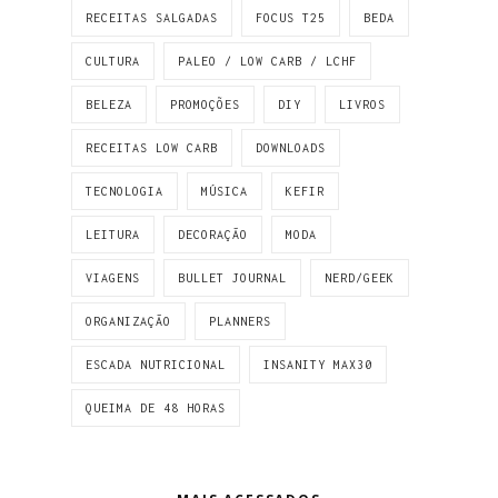
RECEITAS SALGADAS
FOCUS T25
BEDA
CULTURA
PALEO / LOW CARB / LCHF
BELEZA
PROMOÇÕES
DIY
LIVROS
RECEITAS LOW CARB
DOWNLOADS
TECNOLOGIA
MÚSICA
KEFIR
LEITURA
DECORAÇÃO
MODA
VIAGENS
BULLET JOURNAL
NERD/GEEK
ORGANIZAÇÃO
PLANNERS
ESCADA NUTRICIONAL
INSANITY MAX30
QUEIMA DE 48 HORAS