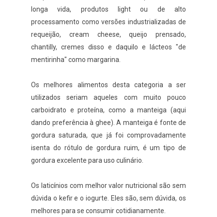
longa vida, produtos light ou de alto
processamento como versões industrializadas de
requeijão, cream cheese, queijo prensado,
chantilly, cremes disso e daquilo e lácteos "de
mentirinha" como margarina.
Os melhores alimentos desta categoria a ser
utilizados seriam aqueles com muito pouco
carboidrato e proteína, como a manteiga (aqui
dando preferência à ghee). A manteiga é fonte de
gordura saturada, que já foi comprovadamente
isenta do rótulo de gordura ruim, é um tipo de
gordura excelente para uso culinário.
Os laticínios com melhor valor nutricional são sem
dúvida o kefir e o iogurte. Eles são, sem dúvida, os
melhores para se consumir cotidianamente.