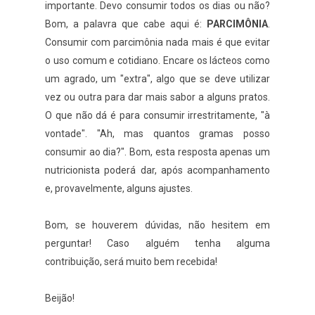
importante. Devo consumir todos os dias ou não?
Bom, a palavra que cabe aqui é:
PARCIMÔNIA
.
Consumir com parcimônia nada mais é que evitar
o uso comum e cotidiano. Encare os lácteos como
um agrado, um "extra", algo que se deve utilizar
vez ou outra para dar mais sabor a alguns pratos.
O que não dá é para consumir irrestritamente, "à
vontade". "Ah, mas quantos gramas posso
consumir ao dia?". Bom, esta resposta apenas um
nutricionista poderá dar, após acompanhamento
e, provavelmente, alguns ajustes.
Bom, se houverem dúvidas, não hesitem em
perguntar! Caso alguém tenha alguma
contribuição, será muito bem recebida!
Beijão!